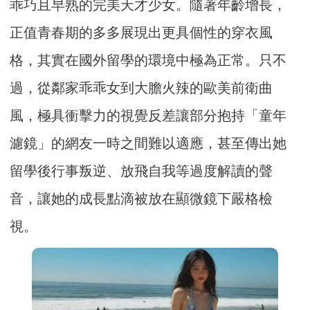
乖巧且早熟的完美天才少女。隨著年齡增長，
正值青春期的多多展現出更具個性的穿衣風
格，其實在國外留學的環境中極為正常。只不
過，從鄰家乖乖女到大膽火辣的歐美前衛曲
風，極具衝擊力的視覺反差讓部分抱持「童年
濾鏡」的網友一時之間難以適應，甚至傳出她
留學後行事叛逆、放飛自我等過度解讀的聲
音，讓她的成長點滴被放在顯微鏡下嚴格檢
視。