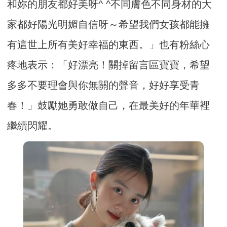
和妳的朋友都好美呀^ ^不同膚色不同身材的大
家都好陽光明媚自信呀～希望我們女孩都能擁
有這世上所有美好幸福的東西。」也有粉絲心
疼地表示：「好漂亮！關掉留言區寶寶，希望
多多不要理會與你無關的聲音，好好享受青
春！」鼓勵她勇敢做自己，在最美好的年華裡
繼續閃耀。