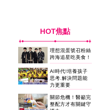
HOT焦點
理想混蛋號召粉絲
跨海追星吃美食！
AI時代!培養孩子
思考.解決問題能
力更重要
關節危機！醫籲完
整配方才有關鍵守