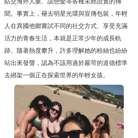
結交海外人脈、談戀愛等各種未經證實的傳
聞。事實上，褪去明星光環與宣傳包裝，年輕
人在異國他鄉嘗試不同的社交方式、享受充滿
活力的青春生活，本就是正常少年的成長軌
跡。隨著熱度攀升，許多理解她的粉絲也紛紛
站出來發聲，認為不該用過於嚴苛的道德標準
去綁架一個正在探索世界的年輕女孩。