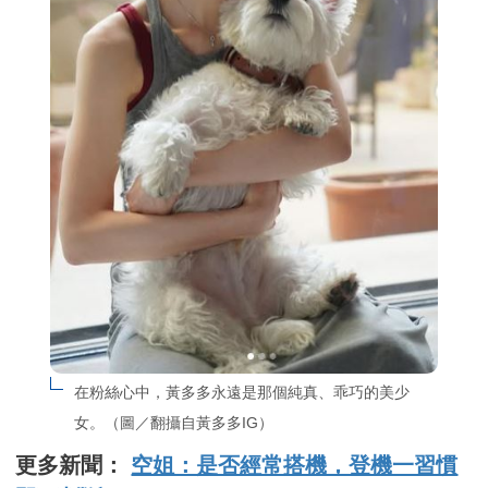
在粉絲心中，黃多多永遠是那個純真、乖巧的美少
女。（圖／翻攝自黃多多IG）
更多新聞：
空姐：是否經常搭機，登機一習慣