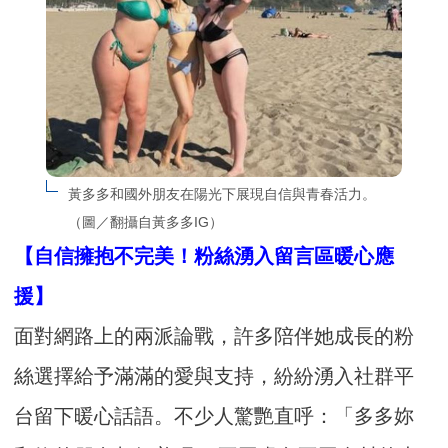
黃多多和國外朋友在陽光下展現自信與青春活力。
（圖／翻攝自黃多多IG）
【自信擁抱不完美！粉絲湧入留言區暖心應
援】
面對網路上的兩派論戰，許多陪伴她成長的粉
絲選擇給予滿滿的愛與支持，紛紛湧入社群平
台留下暖心話語。不少人驚艷直呼：「多多妳