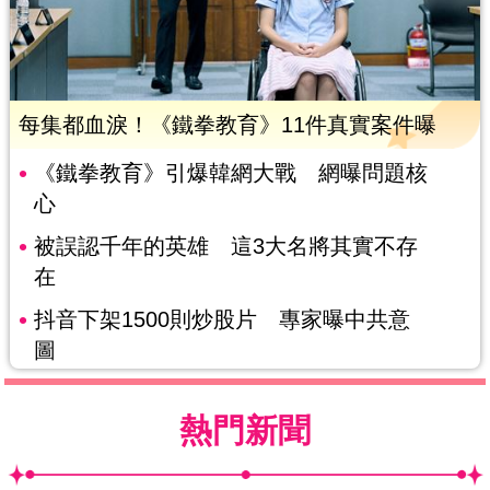
每集都血淚！《鐵拳教育》11件真實案件曝
《鐵拳教育》引爆韓網大戰 網曝問題核
心
被誤認千年的英雄 這3大名將其實不存
在
抖音下架1500則炒股片 專家曝中共意
圖
熱門新聞