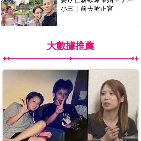
小三！前夫嗆正宮
大數據推薦