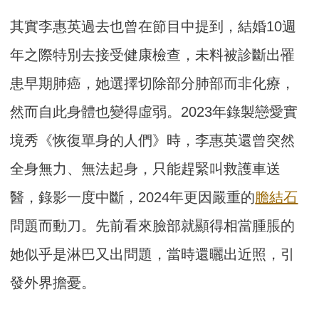
其實李惠英過去也曾在節目中提到，結婚10週
年之際特別去接受健康檢查，未料被診斷出罹
患早期肺癌，她選擇切除部分肺部而非化療，
然而自此身體也變得虛弱。2023年錄製戀愛實
境秀《恢復單身的人們》時，李惠英還曾突然
全身無力、無法起身，只能趕緊叫救護車送
醫，錄影一度中斷，2024年更因嚴重的
膽結石
問題而動刀。先前看來臉部就顯得相當腫脹的
她似乎是淋巴又出問題，當時還曬出近照，引
發外界擔憂。