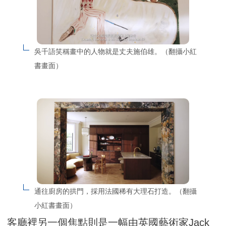
吳千語笑稱畫中的人物就是丈夫施伯雄。（翻攝小紅
書畫面）
通往廚房的拱門，採用法國稀有大理石打造。（翻攝
小紅書畫面）
客廳裡另一個焦點則是一幅由英國藝術家Jack