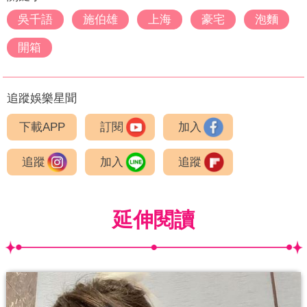
吳千語
施伯雄
上海
豪宅
泡麵
開箱
追蹤娛樂星聞
下載APP
訂閱
加入
追蹤
加入
追蹤
延伸閱讀