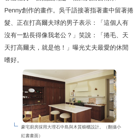
Penny創作的畫作。吳千語接著指著畫中留著捲
髮、正在打高爾夫球的男子表示：「這個人有
沒有一點長得像我老公？」笑說：「捲毛、天
天打高爾夫，就是他！」曝光丈夫最愛的休閒
嗜好。
豪宅廚房採用大理石中島與木質櫥櫃設計。（翻攝小
紅書畫面）