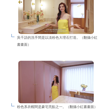
吳千語的洗手間是以淡粉色大理石打造。（翻攝小紅
書畫面）
粉色系衣帽間是豪宅亮點之一。（翻攝小紅書畫面）