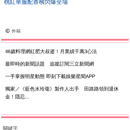
桃紅華服配香檳閃爆全場
外稿
46歲料理網紅肥大叔逝！月業績千萬3心法
最即時的新聞話題 追蹤訂閱三立新聞網
一手掌握明星動態 即刻下載娛樂星聞APP
獨家／《藍色水玲瓏》製作人出手 田路路領到退休
金！隱忍...
關鍵字