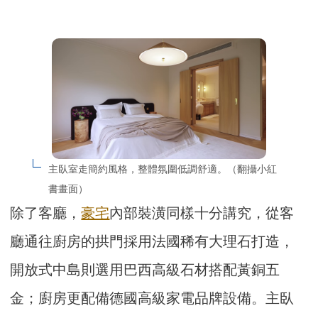
主臥室走簡約風格，整體氛圍低調舒適。（翻攝小紅
書畫面）
除了客廳，
豪宅
內部裝潢同樣十分講究，從客
廳通往廚房的拱門採用法國稀有大理石打造，
開放式中島則選用巴西高級石材搭配黃銅五
金；廚房更配備德國高級家電品牌設備。主臥