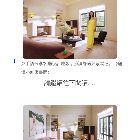
吳千語分享客廳設計理念，強調舒適與放鬆感。（翻
攝小紅書畫面）
請繼續往下閱讀….