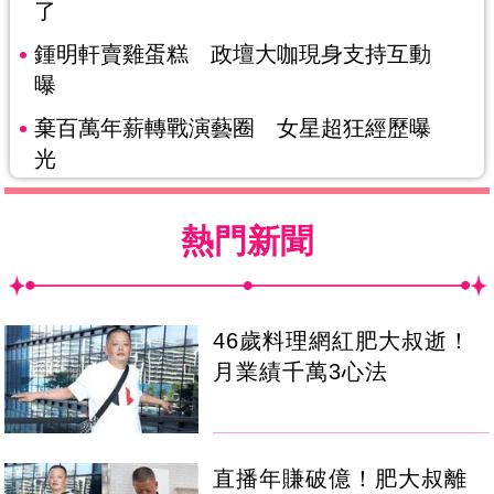
了
鍾明軒賣雞蛋糕 政壇大咖現身支持互動
曝
棄百萬年薪轉戰演藝圈 女星超狂經歷曝
光
熱門新聞
46歲料理網紅肥大叔逝！
月業績千萬3心法
直播年賺破億！肥大叔離