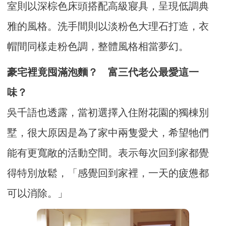
室則以深棕色床頭搭配高級寢具，呈現低調典
雅的風格。洗手間則以淡粉色大理石打造，衣
帽間同樣走粉色調，整體風格相當夢幻。
豪宅裡竟囤滿泡麵？ 富三代老公最愛這一
味？
吳千語也透露，當初選擇入住附花園的獨棟別
墅，很大原因是為了家中兩隻愛犬，希望牠們
能有更寬敞的活動空間。表示每次回到家都覺
得特別放鬆，「感覺回到家裡，一天的疲憊都
可以消除。」