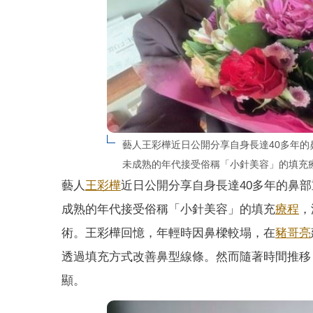
藝人王彩樺近日公開分享自身長達40多年
未成熟的年代接受俗稱「小針美容」的填充
藝人
王彩樺
近日公開分享自身長達40多年的鼻
成熟的年代接受俗稱「小針美容」的填充
療程
，
術。王彩樺回憶，年輕時因鼻樑較塌，在
豬哥亮
透過填充方式改善鼻型線條。然而隨著時間推移
顯。