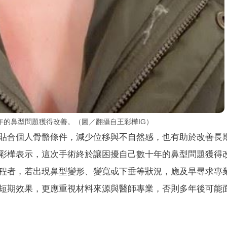
年的鼻型問題獲得改善。（圖／翻攝自王彩樺IG）
貼合個人骨骼條件，減少位移與不自然感，也有助於改善長
彩樺表示，這次手術終於讓困擾自己數十年的鼻型問題獲得
程者，若出現鼻型變形、變寬或下垂等狀況，應及早尋求專
短期效果，更應重視材料來源與醫師專業，否則多年後可能