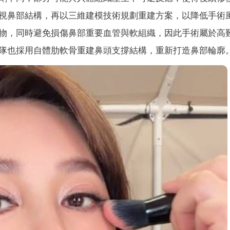
視鼻部結構，再以三維建模技術規劃重建方案，以降低手術
物，同時避免損傷鼻部重要血管與軟組織，因此手術屬於高
隊也採用自體肋軟骨重建鼻頭支撐結構，重新打造鼻部輪廓