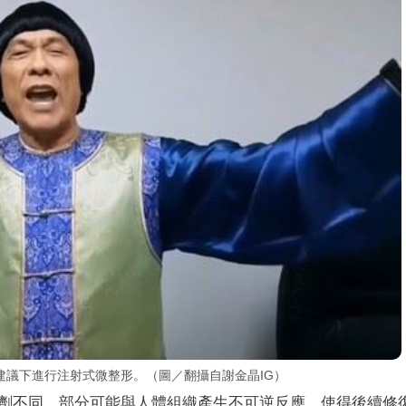
建議下進行注射式微整形。（圖／翻攝自謝金晶IG）
劑不同，部分可能與人體組織產生不可逆反應，使得後續修