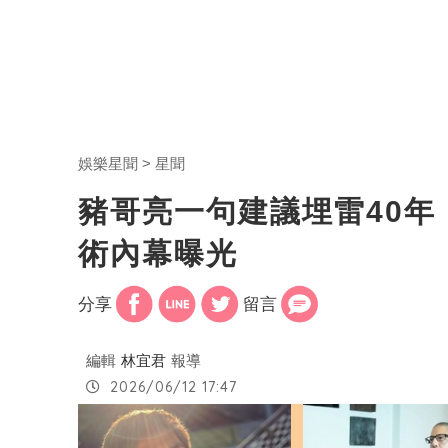
娛樂星聞
星聞
豬哥亮一句建議埋雷40年
術內幕曝光
分享
留言
編輯
林宜君
報導
2026/06/12 17:47