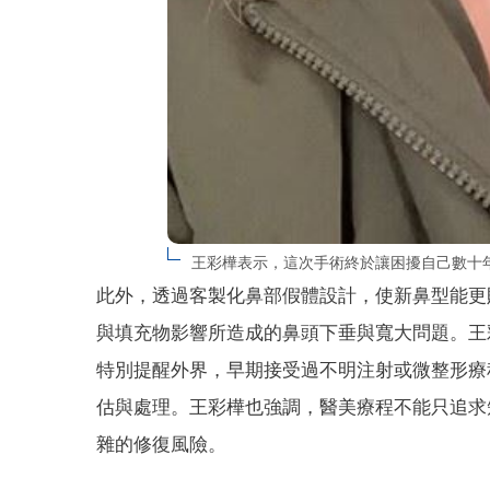
王彩樺表示，這次手術終於讓困擾自己數十
此外，透過客製化鼻部假體設計，使新鼻型能更
與填充物影響所造成的鼻頭下垂與寬大問題。王
特別提醒外界，早期接受過不明注射或微整形療
估與處理。王彩樺也強調，醫美療程不能只追求
雜的修復風險。