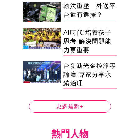
執法重壓 外送平
台還有選擇？
AI時代!培養孩子
思考.解決問題能
力更重要
台新新光金控淨零
論壇 專家分享永
續治理
更多焦點+
熱門人物