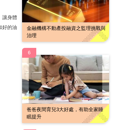
、讓身體
加好的油
金融機構不動產投融資之監理挑戰與
治理
6
爸爸夜間育兒3大好處，有助全家睡
眠提升