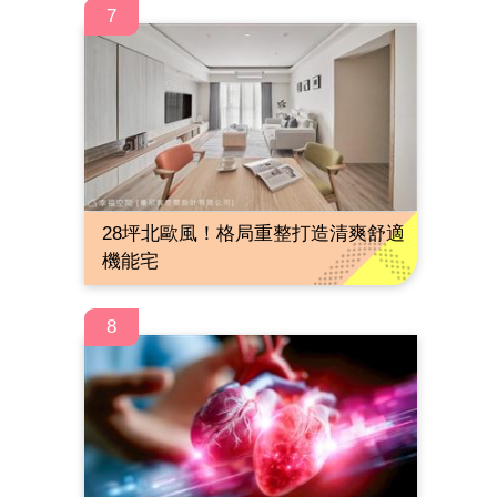
7
28坪北歐風！格局重整打造清爽舒適
機能宅
8