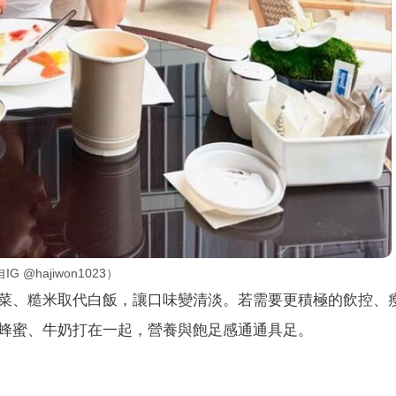
hajiwon1023）
菜、糙米取代白飯，讓口味變清淡。若需要更積極的飲控、
蜂蜜、牛奶打在一起，營養與飽足感通通具足。