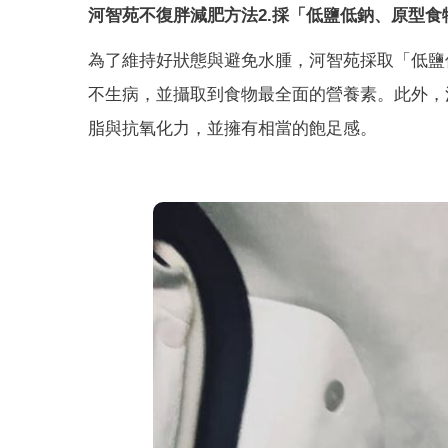
河智苑不復胖減肥方法2.採「低鹽低鈉、原型食
為了維持好狀態與避免水腫，河智苑採取「低鹽
不生病，並攝取到食物最全面的營養素。此外，
脂與抗氧化力，並擁有相當的飽足感。