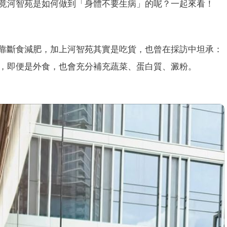
竟河智苑是如何做到「身體不要生病」的呢？一起來看！
靠斷食減肥，加上河智苑其實是吃貨，也曾在採訪中坦承：
，即便是外食，也會充分補充蔬菜、蛋白質、澱粉。