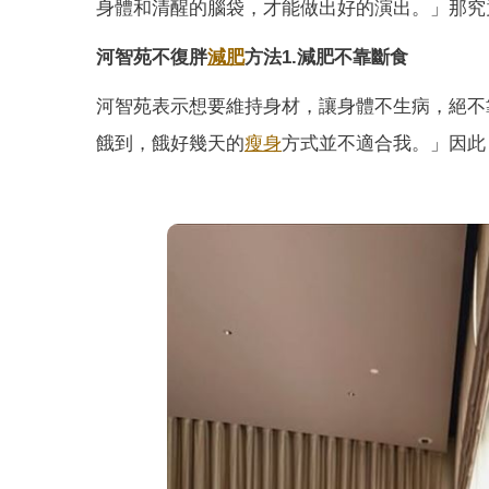
身體和清醒的腦袋，才能做出好的演出。」那究
河智苑不復胖
減肥
方法1.減肥不靠斷食
河智苑表示想要維持身材，讓身體不生病，絕不
餓到，餓好幾天的
瘦身
方式並不適合我。」因此