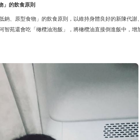
物」的飲食原則
低鈉、原型食物」的飲食原則，以維持身體良好的新陳代謝
河智苑還會吃「橄欖油泡飯」，將橄欖油直接倒進飯中，增