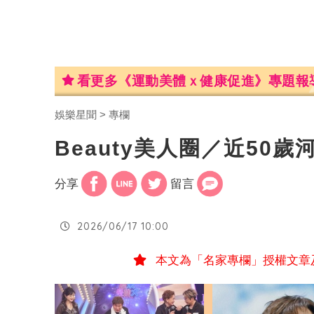
看更多《運動美體ｘ健康促進》專題報
娛樂星聞
專欄
Beauty美人圈／近50
分享
留言
2026/06/17 10:00
本文為「名家專欄」授權文章