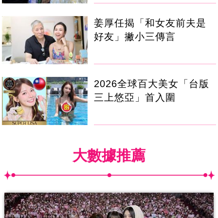
姜厚任揭「和女友前夫是
好友」撇小三傳言
2026全球百大美女「台版
三上悠亞」首入圍
大數據推薦