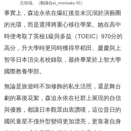
元領域。（翻攝自ei_morisako IG）
事實上，森迫永依在爆紅後並未沉溺於演藝圈
的光環，而是選擇將重心移往學業。她在高中
時便考取了英檢1級與多益（TOEIC）970分的
高分，升大學時更同時獲得早稻田、慶慶與上
智等日本頂尖名校錄取，最終畢業於上智大學
國際教養學部。
無論是旅遊時不加修飾的私生活照，還是舞台
劇的幕後花絮，森迫永依在社群上展現的自信
與優雅，都讓日本觀眾由衷讚嘆，這位昔日的
國民童星不僅外型變得更加漂亮，更靠著自身