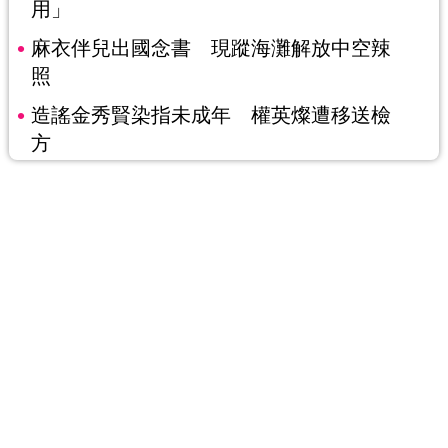
用」
麻衣伴兒出國念書 現蹤海灘解放中空辣
照
造謠金秀賢染指未成年 權英燦遭移送檢
方