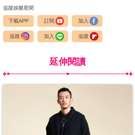
追蹤娛樂星聞
下載APP
訂閱
加入
追蹤
加入
追蹤
延伸閱讀