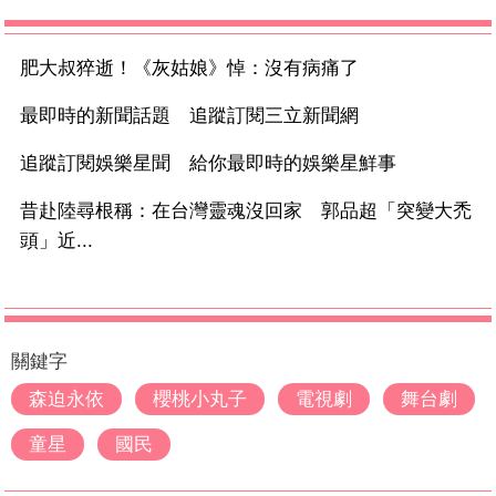
肥大叔猝逝！《灰姑娘》悼：沒有病痛了
最即時的新聞話題 追蹤訂閱三立新聞網
追蹤訂閱娛樂星聞 給你最即時的娛樂星鮮事
昔赴陸尋根稱：在台灣靈魂沒回家 郭品超「突變大禿
頭」近...
關鍵字
森迫永依
櫻桃小丸子
電視劇
舞台劇
童星
國民