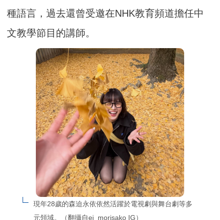
種語言，過去還曾受邀在NHK教育頻道擔任中
文教學節目的講師。
現年28歲的森迫永依依然活躍於電視劇與舞台劇等多
元領域。（翻攝自ei_morisako IG）