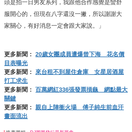
頭是拍一日男友系列，我跟他合作感覺是蠻舒
服開心的，但現在八字還沒一撇，所以謝謝大
家關心，有好消息一定會跟大家說。」
更多新聞：
20歲女團成員遭爆曾下海 花名價
目表曝光
更多新聞：
來台租不到屋住倉庫 女星居酒屋
打工求生
更多新聞：
百萬網紅336張發票摃龜 網點最大
關鍵
更多新聞：
親自上陣衝火場 傅子純生前血汗
畫面流出