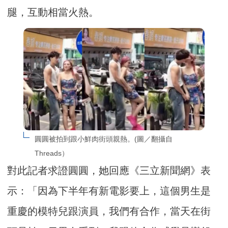
腿，互動相當火熱。
圓圓被拍到跟小鮮肉街頭親熱。(圖／翻攝自
Threads）
對此記者求證圓圓，她回應《三立新聞網》表
示：「因為下半年有新電影要上，這個男生是
重慶的模特兒跟演員，我們有合作，當天在街