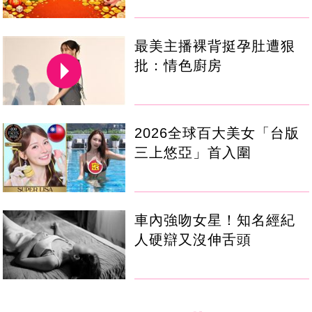
最美主播裸背挺孕肚遭狠
批：情色廚房
2026全球百大美女「台版
三上悠亞」首入圍
車內強吻女星！知名經紀
人硬辯又沒伸舌頭