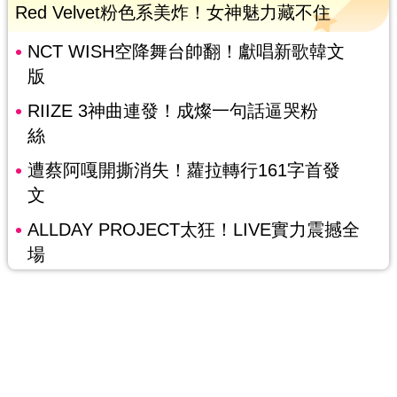
Red Velvet粉色系美炸！女神魅力藏不住
NCT WISH空降舞台帥翻！獻唱新歌韓文
版
RIIZE 3神曲連發！成燦一句話逼哭粉
絲
遭蔡阿嘎開撕消失！蘿拉轉行161字首發
文
ALLDAY PROJECT太狂！LIVE實力震撼全
場