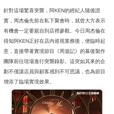
針對這場驚喜突襲，阿KEN的經紀人隨後證
實，周杰倫先前在私下聚會時，就曾大方表示
有機會一定要親自到店裡參觀。今日周杰倫在
得知阿KEN正好在店內巡視業務後，便臨時起
意，直接帶著實境節目《周遊記》的幕後製作
團隊前往現場進行突襲錄影。這突如其來的企
劃不僅讓店員與顧客感到不可思議，也為節目
增添了臨場實境效果。