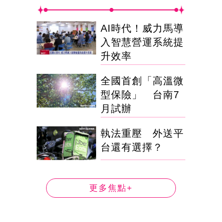
AI時代！威力馬導
入智慧營運系統提
升效率
全國首創「高溫微
型保險」 台南7
月試辦
執法重壓 外送平
台還有選擇？
更多焦點+