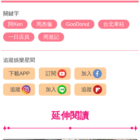
關鍵字
阿Ken
周杰倫
GooDonut
台北車站
一日店員
周遊記
追蹤娛樂星聞
下載APP
訂閱
加入
追蹤
加入
追蹤
延伸閱讀