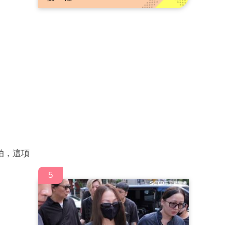
拍，這項
5