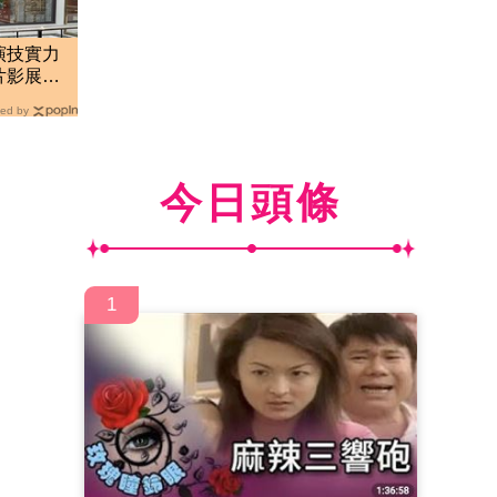
演技實力
片影展
ed by
今日頭條
1