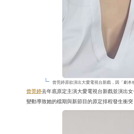
曾莞婷原欲演出大愛電視台新戲，因「劇本
曾莞婷
去年底原定主演大愛電視台新戲並演出女
變動導致她的檔期與新節目的原定排程發生衝突