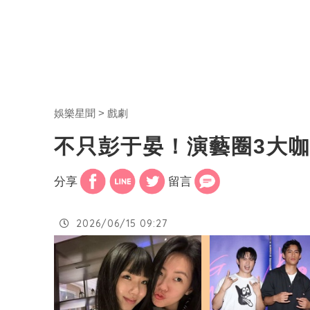
娛樂星聞
戲劇
不只彭于晏！演藝圈3大
分享
留言
2026/06/15 09:27