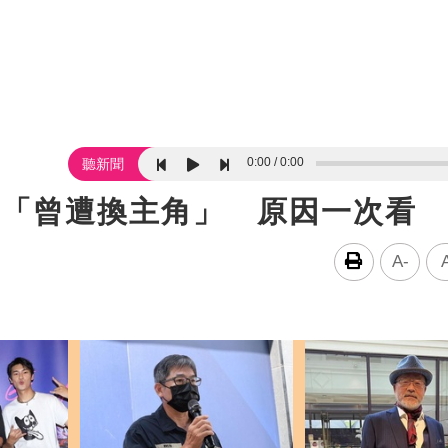
0:00
0:00
聽新聞
咖「曾遭換主角」 原因一次看
A-