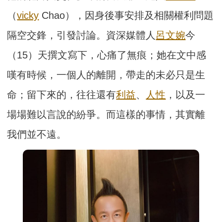
（
vicky
Chao），因身後事安排及相關權利問題
隔空交鋒，引發討論。資深媒體人
呂文婉
今
（15）天撰文寫下，心痛了無痕；她在文中感
嘆有時候，一個人的離開，帶走的未必只是生
命；留下來的，往往還有
利益
、
人性
，以及一
場場難以言說的紛爭。而這樣的事情，其實離
我們並不遠。