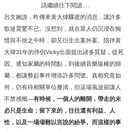
請繼續往下閱讀….
呂文婉說，昨傳來黃大煒驟逝的消息，讓許多
歌迷震驚不已。沒想到，就在眾人仍沉浸在惋
惜與不捨之中時，卻又衍生出案外案。陪伴黃
大煒31年的伴侶Vicky出面提出諸多質疑，從死
因、通知家屬的時間點，到後續音樂版權的歸
屬，都讓整起事件增添許多問號。真相究竟如
何，仍有待相關單位釐清，但這場風波卻讓人
不禁感慨—
有時候，一個人的離開，帶走的未
必只是生命；留下來的，往往還有利益、人
性，以及一場場難以言說的紛爭。而這樣的事