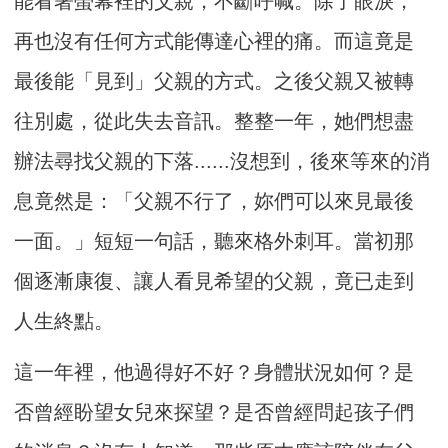
能看著螢幕裡的父親，不斷呼喊。除了眼淚，
再也沒有任何方式能傳達心裡的痛。而這竟是
最後能「見到」父親的方式。之後父親又被轉
往別處，從此失去音訊。整整一年，她們想盡
辦法尋找父親的下落......沒想到，後來等來的消
息竟然是：「父親不行了，妳們可以來見最後
一面。」短短一句話，聽來格外刺耳。當初那
個逐漸康復、讓人看見希望的父親，竟已走到
人生終點。
這一年裡，他過得好不好？身體狀況如何？是
否曾經盼望女兒來探望？是否曾經問起孩子們