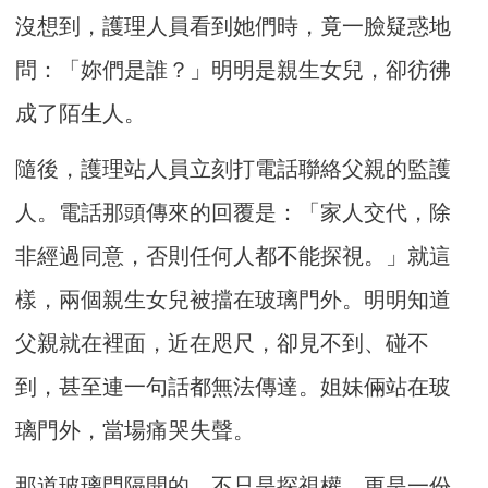
沒想到，護理人員看到她們時，竟一臉疑惑地
問：「妳們是誰？」明明是親生女兒，卻彷彿
成了陌生人。
隨後，護理站人員立刻打電話聯絡父親的監護
人。電話那頭傳來的回覆是：「家人交代，除
非經過同意，否則任何人都不能探視。」就這
樣，兩個親生女兒被擋在玻璃門外。明明知道
父親就在裡面，近在咫尺，卻見不到、碰不
到，甚至連一句話都無法傳達。姐妹倆站在玻
璃門外，當場痛哭失聲。
那道玻璃門隔開的，不只是探視權，更是一份