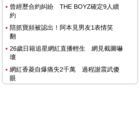
曾經歷合約糾紛 THE BOYZ確定9人續
約
陪抓寶頻被認出！阿本見男友1表情笑
翻
26歲日籍追星網紅直播輕生 網見截圖嚇
壞
網紅香菱自爆痛失2千萬 過程謝震武傻
眼