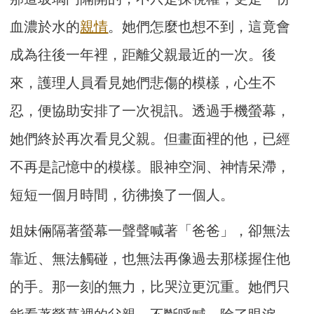
血濃於水的
親情
。她們怎麼也想不到，這竟會
成為往後一年裡，距離父親最近的一次。後
來，護理人員看見她們悲傷的模樣，心生不
忍，便協助安排了一次視訊。透過手機螢幕，
她們終於再次看見父親。但畫面裡的他，已經
不再是記憶中的模樣。眼神空洞、神情呆滯，
短短一個月時間，彷彿換了一個人。
姐妹倆隔著螢幕一聲聲喊著「爸爸」，卻無法
靠近、無法觸碰，也無法再像過去那樣握住他
的手。那一刻的無力，比哭泣更沉重。她們只