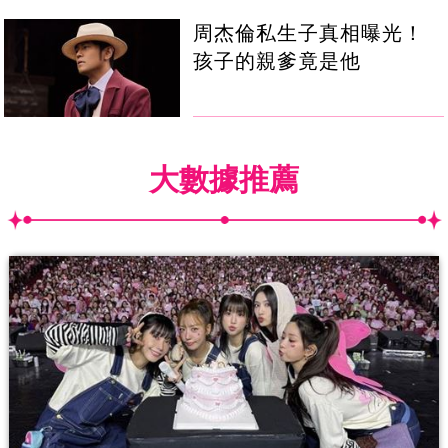
周杰倫私生子真相曝光！
孩子的親爹竟是他
大數據推薦