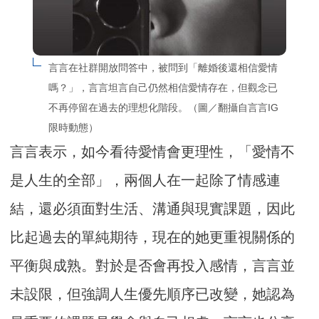
言言在社群開放問答中，被問到「離婚後還相信愛情
嗎？」，言言坦言自己仍然相信愛情存在，但觀念已
不再停留在過去的理想化階段。（圖／翻攝自言言IG
限時動態）
言言表示，如今看待愛情會更理性，「愛情不
是人生的全部」，兩個人在一起除了情感連
結，還必須面對生活、溝通與現實課題，因此
比起過去的單純期待，現在的她更重視關係的
平衡與成熟。對於是否會再投入感情，言言並
未設限，但強調人生優先順序已改變，她認為