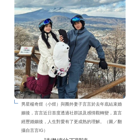
男星楊奇煜（小煜）與圈外妻子言言於去年底結束婚
姻後，言言近日首度透過社群談及感情觀轉變，直言
經歷婚姻後，人生對愛有了更成熟的理解。（圖／翻
攝自言言IG）