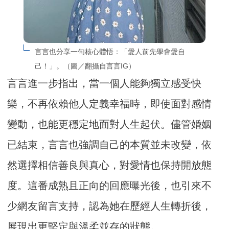
言言也分享一句核心體悟：「愛人前先學會愛自
己！」。（圖／翻攝自言言IG）
言言進一步指出，當一個人能夠獨立感受快
樂，不再依賴他人定義幸福時，即使面對感情
變動，也能更穩定地面對人生起伏。儘管婚姻
已結束，言言也強調自己的本質並未改變，依
然選擇相信善良與真心，對愛情也保持開放態
度。這番成熟且正向的回應曝光後，也引來不
少網友留言支持，認為她在歷經人生轉折後，
展現出更堅定與溫柔並存的狀態。