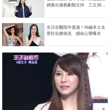
媽復出接戲劇類主持 三立39字
回應了
生日在醫院中度過！59歲本土女
星吐化療病況 續命心聲曝光