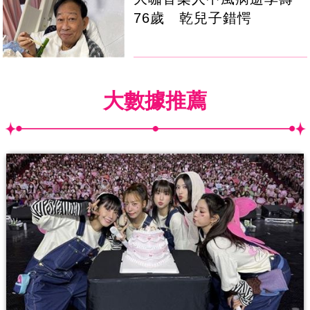
76歲 乾兒子錯愕
大數據推薦