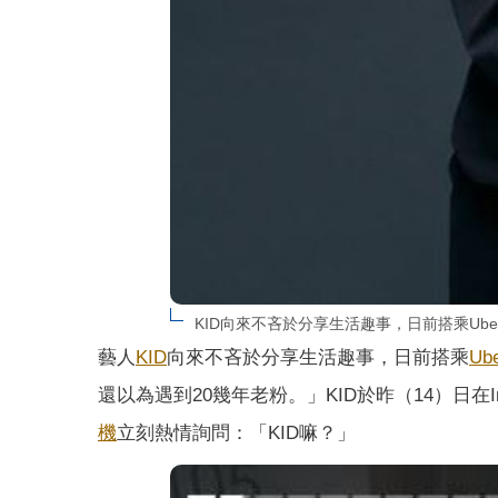
KID向來不吝於分享生活趣事，日前搭乘Ube
藝人
KID
向來不吝於分享生活趣事，日前搭乘
Ub
還以為遇到20幾年老粉。」KID於昨（14）日在I
機
立刻熱情詢問：「KID嘛？」