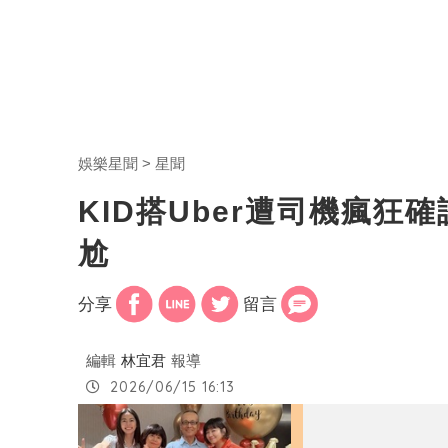
娛樂星聞
星聞
KID搭Uber遭司機瘋
尬
分享
留言
編輯
林宜君
報導
2026/06/15 16:13