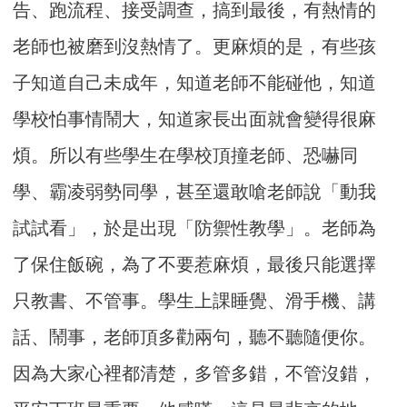
告、跑流程、接受調查，搞到最後，有熱情的
老師也被磨到沒熱情了。更麻煩的是，有些孩
子知道自己未成年，知道老師不能碰他，知道
學校怕事情鬧大，知道家長出面就會變得很麻
煩。所以有些學生在學校頂撞老師、恐嚇同
學、霸凌弱勢同學，甚至還敢嗆老師說「動我
試試看」，於是出現「防禦性教學」。老師為
了保住飯碗，為了不要惹麻煩，最後只能選擇
只教書、不管事。學生上課睡覺、滑手機、講
話、鬧事，老師頂多勸兩句，聽不聽隨便你。
因為大家心裡都清楚，多管多錯，不管沒錯，