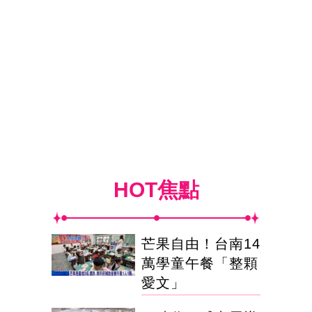
HOT焦點
芒果自由！台南14
萬學童午餐「整顆
愛文」