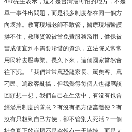
486先生表示，這才是台灣最可怕的地方，不是
單一事件出問題，而是很多制度都在同一個方
向壞掉。教育現場老師不敢管，醫療現場醫護
撐不住，救護資源被當免費服務濫用，健保被
當成便宜到不需要珍惜的資源，立法院又常常
用民粹去壓專業。長久下來，這個國家當然會
往下沉。「我們常常罵恐龍家長、罵奧客、罵
刁民、罵政客亂搞，但我覺得每個人也都應該
回頭想一想，我們自己在生活中，有沒有也曾
經濫用制度的善意？有沒有把方便當隨便？有
沒有只想到自己方便，卻不管別人死活？一個
社會真正的崩壞不是突然有一天垮掉，而是大