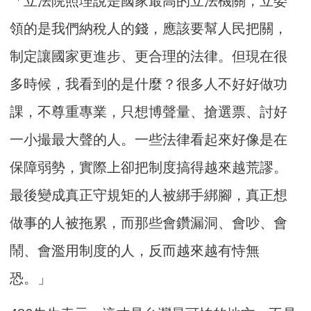
「立法院照理說是國家最高的立法機關，立委
領的是我們納稅人的錢，應該要幫人民把關，
制定讓國家更進步、更合理的法律。但現在很
多時候，我看到的是什麼？很多人不好好做功
課，不尊重專業，只想博聲量、搶選票、討好
一小撮最大聲的人。一些法律看起來好像是在
保障弱勢，實際上卻把制度搞得越來越荒謬。
最後變成真正守規矩的人被綁手綁腳，真正想
做事的人被拖累，而那些會鑽漏洞、會吵、會
鬧、會濫用制度的人，反而越來越有恃無
恐。」