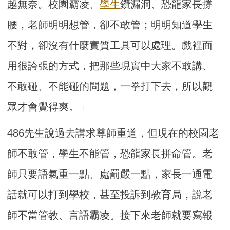
越無奈。校園霸凌、
學生
鑽漏洞、恐龍家長撐
腰，老師明明想管，卻不敢管；明明知道學生
不對，卻沒有什麼實質工具可以處理。戲裡面
用很誇張的方式，把那些現實中大家不敢講、
不敢碰、不能碰的問題，一拳打下去，所以觀
眾才會覺得爽。」
486先生說過去講求尊師重道，但現在的校園老
師不敢管，學生不能管，恐龍家長拼命管。老
師只要語氣重一點、處罰嚴一點，家長一通電
話就可以打到學校，甚至投訴到教育局，說老
師不當管教、言語霸凌。接下來老師就要寫報