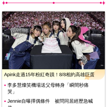
Apink走過15年粉紅奇蹟！8/8相約高雄巨蛋
李多慧燦笑機場送父母轉身「瞬間秒痛
哭」
Jennie自曝擇偶條件 被問同居經歷急喊