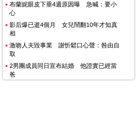
布蘭妮眼皮下垂4週原因曝 急喊：要小
心
影后爆已逝4個月 女兒鬧翻10年才知真
相
激吻人夫毀事業 謝忻鬆口心聲：咎由自
取
2男團成員同日宣布結婚 他證實已經當
爸