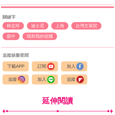
關鍵字
林志玲
迪士尼
上海
台灣文策院
親中
我和我的祖國
追蹤娛樂星聞
下載APP
訂閱
加入
追蹤
加入
追蹤
延伸閱讀