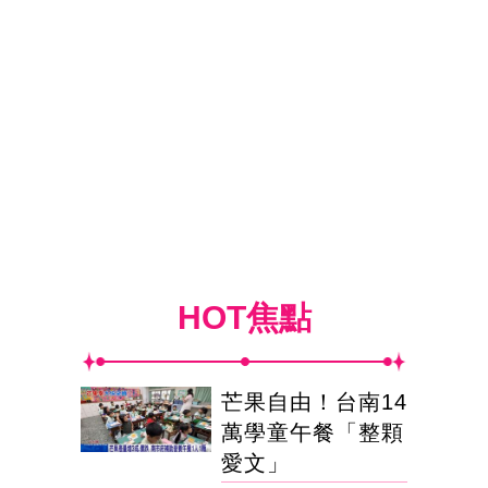
HOT焦點
芒果自由！台南14
萬學童午餐「整顆
愛文」