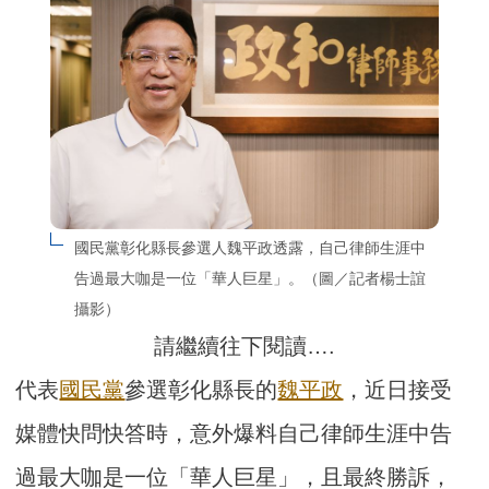
國民黨彰化縣長參選人魏平政透露，自己律師生涯中
告過最大咖是一位「華人巨星」。（圖／記者楊士誼
攝影）
請繼續往下閱讀….
代表
國民黨
參選彰化縣長的
魏平政
，近日接受
媒體快問快答時，意外爆料自己律師生涯中告
過最大咖是一位「華人巨星」，且最終勝訴，