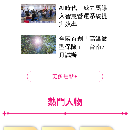
AI時代！威力馬導
入智慧營運系統提
升效率
全國首創「高溫微
型保險」 台南7
月試辦
更多焦點+
熱門人物