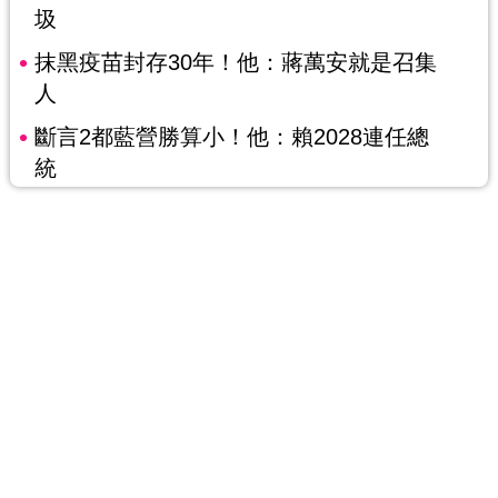
圾
抹黑疫苗封存30年！他：蔣萬安就是召集
人
斷言2都藍營勝算小！他：賴2028連任總
統