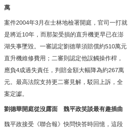
萬
案件2004年3月在士林地檢署開庭，官司一打就
是將近10年，而那架受損的直升機更早已在澎
湖失事墜毀。一審認定劉德華須賠償約510萬元
直升機維修費用；二審則認定他誤觸操作桿，
應負4成過失責任，判賠金額大幅降為約267萬
元。最高法院支持更二審見解，駁回上訴，全
案定讞。
劉德華開庭從沒露面 魏平政笑談最有趣插曲
魏平政接受《聯合報》快問快答時回憶，這段