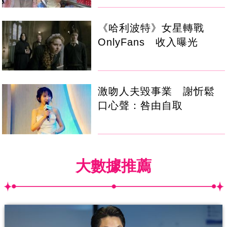
《哈利波特》女星轉戰
OnlyFans 收入曝光
激吻人夫毀事業 謝忻鬆
口心聲：咎由自取
大數據推薦