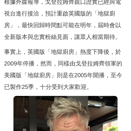
根據外媒報導，戈登拉姆齊親口證實已經與電
視台進行接洽，預計重啟英國版的「地獄廚
房」，最快回歸時間點可能在明年，屆時會以
全新版本與忠實粉絲見面，讓眾人相當期待。
事實上，英國版「地獄廚房」熱度下降後，於
2009年停播，然而，同樣由戈登拉姆齊領軍的
美國版「地獄廚房」則是在2005年開播，至今
已製作25季，十分受到大家歡迎。