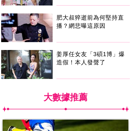
肥大叔猝逝前為何堅持直
播？網悲曝這原因
姜厚任女友「3碩1博」爆
造假！本人發聲了
大數據推薦