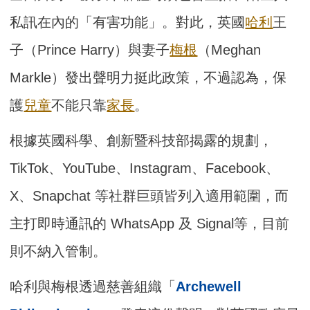
私訊在內的「有害功能」。對此，英國
哈利
王
子（Prince Harry）與妻子
梅根
（Meghan
Markle）發出聲明力挺此政策，不過認為，保
護
兒童
不能只靠
家長
。
根據英國科學、創新暨科技部揭露的規劃，
TikTok、YouTube、Instagram、Facebook、
X、Snapchat 等社群巨頭皆列入適用範圍，而
主打即時通訊的 WhatsApp 及 Signal等，目前
則不納入管制。
哈利與梅根透過慈善組織「
Archewell