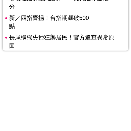
分
新／四指齊揚！台指期飆破500
點
長尾獼猴失控狂襲居民！官方追查異常原
因