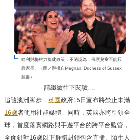
哈利與梅根力挺此政策，不過認為，保護兒童不能只
靠家長。（圖／翻攝自Meghan, Duchess of Sussex
臉書）
請繼續往下閱讀….
追隨澳洲腳步，
英國
政府15日宣布將禁止未滿
16歲
者使用社群媒體。同時，英國亦將引領全
球，首度落實網路與手遊平台的跨平台監管，
全面針對16歲以下群體封鎖包含直播、陌生人