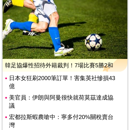
韓足協爆性招待外籍裁判！7場比賽5勝2和
日本女狂刷2000筆訂單！害集英社慘損43
億
美官員：伊朗與阿曼很快就荷莫茲達成協
議
宏都拉斯蝦農嗆中：寧多付20%關稅賣台
灣