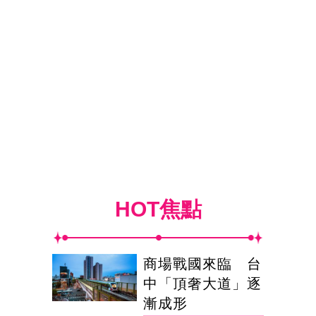
HOT焦點
商場戰國來臨 台
中「頂奢大道」逐
漸成形