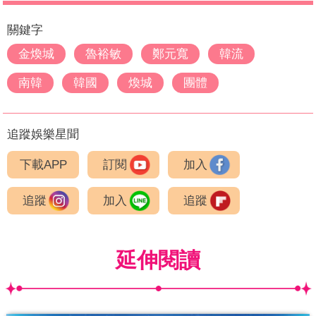
關鍵字
金煥城
魯裕敏
鄭元寬
韓流
南韓
韓國
煥城
團體
追蹤娛樂星聞
下載APP
訂閱
加入
追蹤
加入
追蹤
延伸閱讀