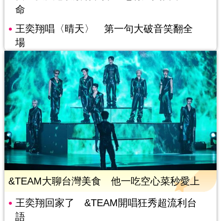
命
王奕翔唱〈晴天〉 第一句大破音笑翻全
場
&TEAM大聊台灣美食 他一吃空心菜秒愛上
王奕翔回家了 &TEAM開唱狂秀超流利台
語