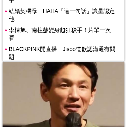
手
結婚契機曝 HAHA「這一句話」讓星認定
他
李棟旭、南柱赫變身超狂殺手！片單一次
看
BLACKPINK開直播 Jisoo道歉認溝通有問
題