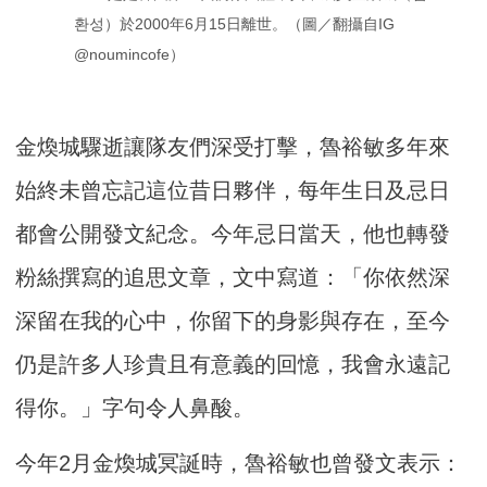
환성）於2000年6月15日離世。（圖／翻攝自IG 
@noumincofe）
金煥城驟逝讓隊友們深受打擊，魯裕敏多年來
始終未曾忘記這位昔日夥伴，每年生日及忌日
都會公開發文紀念。今年忌日當天，他也轉發
粉絲撰寫的追思文章，文中寫道：「你依然深
深留在我的心中，你留下的身影與存在，至今
仍是許多人珍貴且有意義的回憶，我會永遠記
得你。」字句令人鼻酸。
今年2月金煥城冥誕時，魯裕敏也曾發文表示：