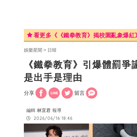
看更多《《鐵拳教育》揭校園亂象爆紅
娛樂星聞
日韓
《鐵拳教育》引爆體罰爭
是出手是理由
分享
留言
編輯
林宜君
報導
2026/06/16 18:46