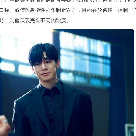
口袋、或僅以象徵性動作制止對方，目的在於傳達「控制」
時，則會展現完全不同的強度。