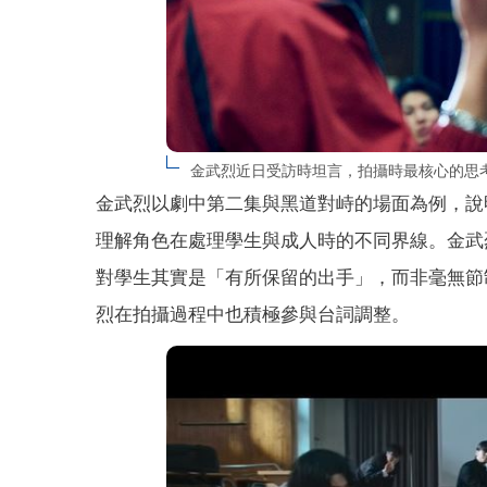
金武烈近日受訪時坦言，拍攝時最核心的思考並
金武烈以劇中第二集與黑道對峙的場面為例，說
理解角色在處理學生與成人時的不同界線。金武
對學生其實是「有所保留的出手」，而非毫無節
烈在拍攝過程中也積極參與台詞調整。