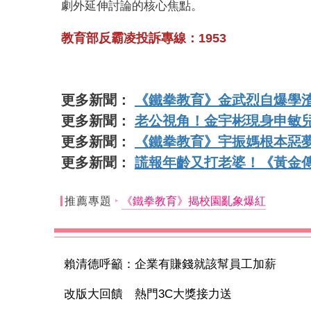
劇外延伸討論的核心焦點。
教育部反霸凌投訴專線：1953
更多新聞：
《鐵拳教育》金武烈自爆學
更多新聞：
老公視角！金宇彬現身申敏
更多新聞：
《鐵拳教育》宇振媽根本惡
更多新聞：
謊報年齡又打老婆！《黃金
推薦專題
《鐵拳教育》揭校園亂象爆紅
賴清德呼籲：企業有賺錢就該幫員工加薪
改版大回饋 熱門3C大獎接力送