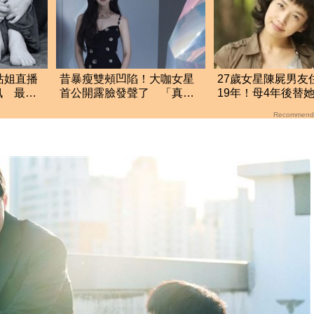
N站姐直播
昔暴瘦雙頰凹陷！大咖女星
27歲女星陳屍男友
訊 最後
首公開露臉發聲了 「真實
19年！母4年後
狀態」曝光
合葬陌生男骨灰
Recommend