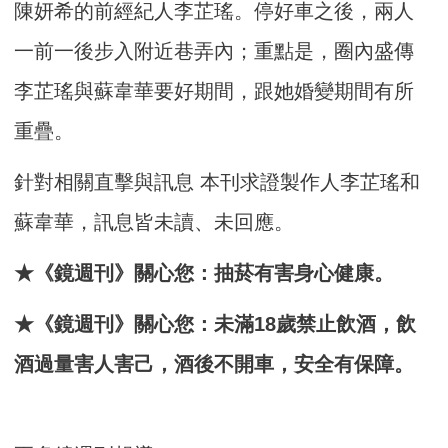
陳妍希的前經紀人李芷瑤。停好車之後，兩人
一前一後步入附近巷弄內；重點是，圈內盛傳
李芷瑤與蘇韋華要好期間，跟她婚變期間有所
重疊。
針對相關直擊與訊息 本刊求證製作人李芷瑤和
蘇韋華，訊息皆未讀、未回應。
★《鏡週刊》關心您：抽菸有害身心健康。
★《鏡週刊》關心您：未滿18歲禁止飲酒，飲
酒過量害人害己，酒後不開車，安全有保障。