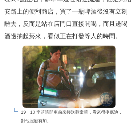
安路上的便利商店，買了一瓶啤酒後沒有立刻
離去，反而是站在店門口直接開喝，而且邊喝
酒邊抽起菸來，看似正在打發等人的時間。
19：10 李芷瑤開車前來接送蘇韋華，看來很疼底迪，
對他照顧有加。