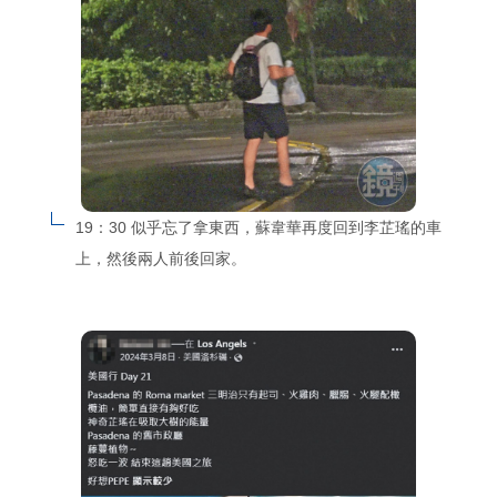
19：30 似乎忘了拿東西，蘇韋華再度回到李芷瑤的車
上，然後兩人前後回家。