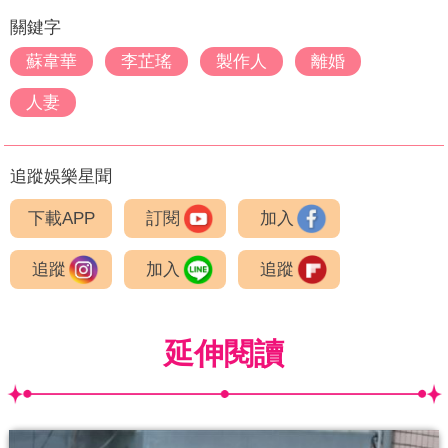
關鍵字
蘇韋華
李芷瑤
製作人
離婚
人妻
追蹤娛樂星聞
下載APP
訂閱
加入
追蹤
加入
追蹤
延伸閱讀