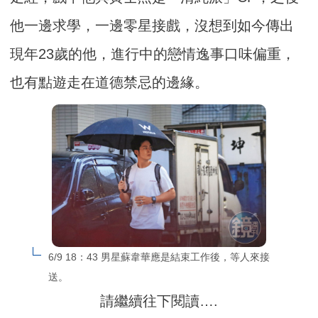
他一邊求學，一邊零星接戲，沒想到如今傳出
現年23歲的他，進行中的戀情逸事口味偏重，
也有點遊走在道德禁忌的邊緣。
6/9 18：43 男星蘇韋華應是結束工作後，等人來接
送。
請繼續往下閱讀….