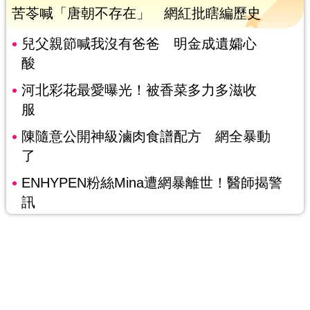
苦苓喊「唐朝不存在」 網紅批瞎編歷史
兒父親節喊我沒有爸爸 明金成遺孀心
酸
河北彩花最愛曝光！被香菜多力多滋收
服
陳隨意公開神級滷肉食譜配方 網全暴動
了
ENHYPEN粉絲Mina遭網暴離世！醫師揭警
訊