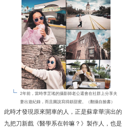
2年前，當時李芷瑤的攝影師老公還會在社群上分享夫
妻出遊紀錄，而且圖說寫得頗甜蜜。（翻攝自臉書）
此時才發現原來開車的人，正是蘇韋華演出的
九把刀新戲《醫學系在幹嘛？》製作人，也是