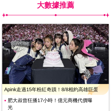
大數據推薦
Apink走過15年粉紅奇蹟！8/8相約高雄巨蛋
肥大叔曾狂播17小時！億元商機代價曝
光