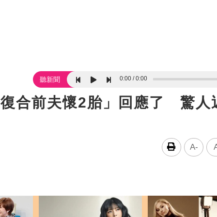
0:00
0:00
聽新聞
「復合前夫懷2胎」回應了 驚人
A-