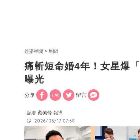
娛樂星聞
星聞
痛斬短命婚4年！女星爆
曝光
分享
留言
記者
蔡佩伶
報導
2026/06/17 07:58