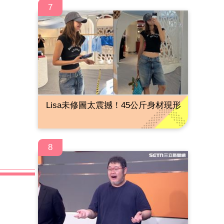
7
Lisa未修圖太震撼！45公斤身材現形
8