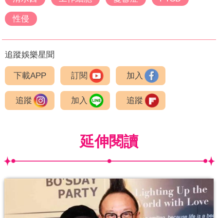
性侵
追蹤娛樂星聞
下載APP
訂閱
加入
追蹤
加入
追蹤
延伸閱讀