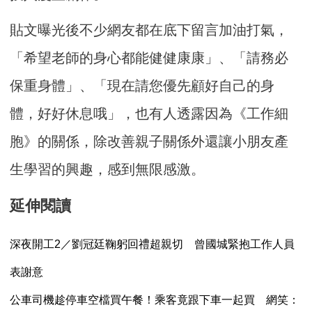
貼文曝光後不少網友都在底下留言加油打氣，
「希望老師的身心都能健健康康」、「請務必
保重身體」、「現在請您優先顧好自己的身
體，好好休息哦」，也有人透露因為《工作細
胞》的關係，除改善親子關係外還讓小朋友產
生學習的興趣，感到無限感激。
延伸閱讀
深夜開工2／劉冠廷鞠躬回禮超親切 曾國城緊抱工作人員
表謝意
公車司機趁停車空檔買午餐！乘客竟跟下車一起買 網笑：