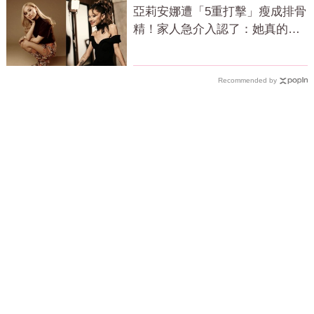
亞莉安娜遭「5重打擊」瘦成排骨
精！家人急介入認了：她真的不
好
Recommended by