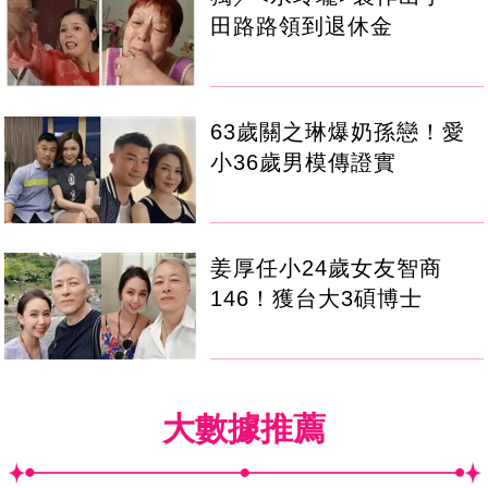
田路路領到退休金
63歲關之琳爆奶孫戀！愛
小36歲男模傳證實
姜厚任小24歲女友智商
146！獲台大3碩博士
大數據推薦