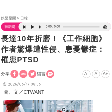
娛樂星聞
日韓
0:00
0:00
聽新聞
長達10年折磨！《工作細胞》
作者驚爆遭性侵、患憂鬱症：
罹患PTSD
A-
A
A+
分享
留言
2026/06/17 08:56
圖、文／CTWANT