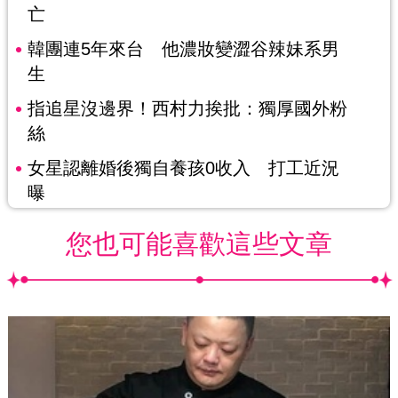
亡
韓團連5年來台 他濃妝變澀谷辣妹系男
生
指追星沒邊界！西村力挨批：獨厚國外粉
絲
女星認離婚後獨自養孩0收入 打工近況
曝
您也可能喜歡這些文章