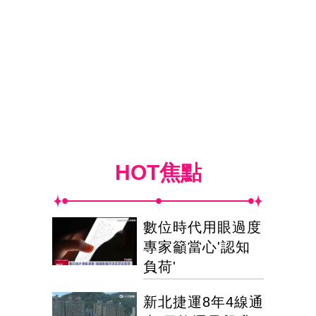
HOT焦點
數位時代用眼過度
專家籲當心'認知
負荷'
新北捷運8年4線通