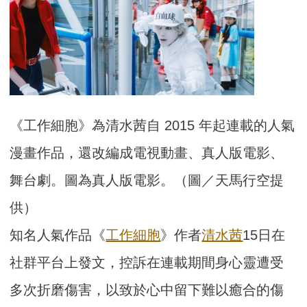
《工作細胞》為清水茜自 2015 年起連載的人氣
漫畫作品，還改編成電視動畫、真人版電影、
舞台劇。圖為真人版電影。（圖／天馬行空提
供）
知名人氣作品《
工作細胞
》作者
清水茜
15日在
社群平台上發文，控訴在連載期間身心靈遭受
多次折磨傷害，以致於心中留下難以癒合的傷