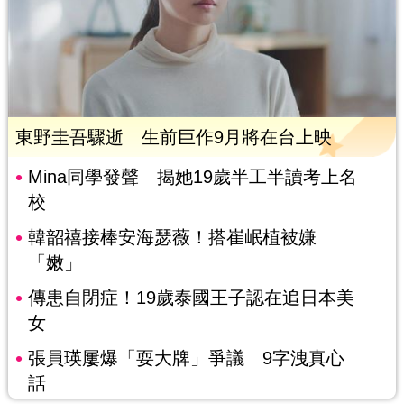
東野圭吾驟逝 生前巨作9月將在台上映
Mina同學發聲 揭她19歲半工半讀考上名
校
韓韶禧接棒安海瑟薇！搭崔岷植被嫌
「嫩」
傳患自閉症！19歲泰國王子認在追日本美
女
張員瑛屢爆「耍大牌」爭議 9字洩真心
話