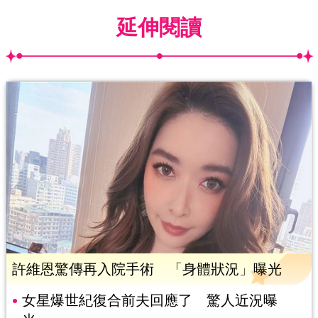
延伸閱讀
許維恩驚傳再入院手術 「身體狀況」曝光
女星爆世紀復合前夫回應了 驚人近況曝