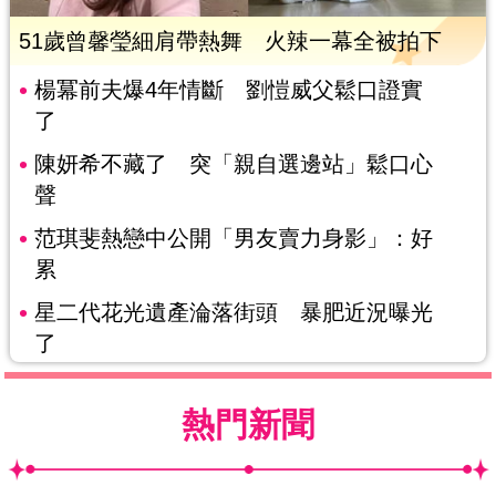
51歲曾馨瑩細肩帶熱舞 火辣一幕全被拍下
楊冪前夫爆4年情斷 劉愷威父鬆口證實
了
陳妍希不藏了 突「親自選邊站」鬆口心
聲
范琪斐熱戀中公開「男友賣力身影」：好
累
星二代花光遺產淪落街頭 暴肥近況曝光
了
熱門新聞