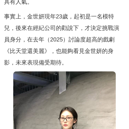
具有人氣。
事實上，金世妍現年23歲，起初是一名模特
兒，後來在經紀公司的勸說下，才決定挑戰演
員身分，在去年（2025）討論度超高的戲劇
《比天堂還美麗》，也能夠看見金世妍的身
影，未來表現備受期待。