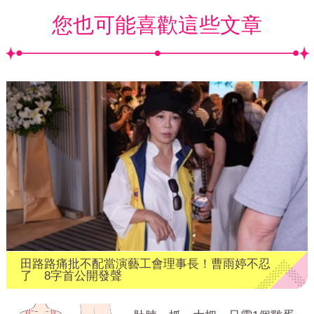
您也可能喜歡這些文章
田路路痛批不配當演藝工會理事長！曹雨婷不忍
了 8字首公開發聲