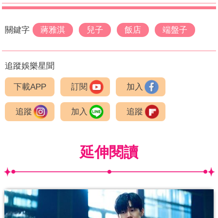
關鍵字
蔣雅淇
兒子
飯店
端盤子
追蹤娛樂星聞
下載APP
訂閱
加入
追蹤
加入
追蹤
延伸閱讀