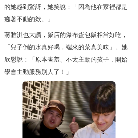
的她感到驚訝，她笑說：「因為他在家裡都是
癱著不動的欸。」
蔣雅淇也大讚，飯店的瀑布蛋包飯相當好吃，
「兒子倒的水真好喝，端來的菜真美味」。她
欣慰說：「原本害羞、不太主動的孩子，開始
學會主動服務別人了！」