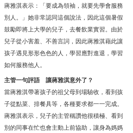
蔣雅淇表示：「要成為領袖，就要先學會服務
別人。」她非常認同這個說法，因此這個暑假
鼓勵即將上大學的兒子，去餐飲業實習。由於
兒子從小害羞、不善言詞，因此蔣雅淇藉此讓
孩子遇見形形色色的人，學習應對進退，學習
如何服務他人。
主管一句評語 讓蔣雅淇意外了？
當蔣雅淇帶著孩子的祖父母到場驗收，看到孩
子從點菜、排餐具等，各種要求都一一完成。
蔣雅淇表示，兒子的主管稱讚他很積極、看到
別的同事在忙也會主動上前協助，讓身為媽媽