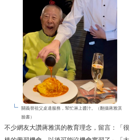
關義替祖父桌邊服務，幫忙淋上醬汁。（翻攝蔣雅淇
臉書）
不少網友大讚蔣雅淇的教育理念，留言：「很
棒的學習機會，以後可能沒機會實習了」「太