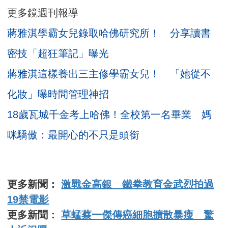
更多鏡週刊報導
蔣雅淇學霸女兒錄取哈佛研究所！ 分享讀書
密技「超狂筆記」曝光
蔣雅淇這樣養出三主修學霸女兒！ 「她從不
化妝」曝時間管理神招
18歲瓦城千金考上哈佛！全校第一名畢業 媽
咪驕傲：最開心的不只是頭銜
更多新聞：
激戰金高銀 鐵拳教育金武烈拍過
19禁電影
更多新聞：
草蜢蔡一傑傳癌細胞擴散暴瘦 驚