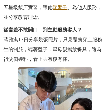
五星級飯店實習，讓他
端盤子
、為他人服務，
並分享教育理念。
從害羞不敢開口 到主動服務客人？
蔣雅淇17日分享幾張照片，只見關義穿上服務
生的制服，端著盤子，幫母親擺放餐具，還為
祖父倒醬料，看上去有模有樣。