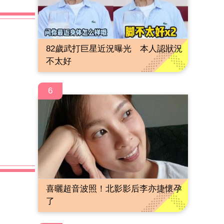
82歲武打巨星近況曝光 本人認狀況
不太好
6
喜曬超音波照！北影影后李亦捷懷孕
了