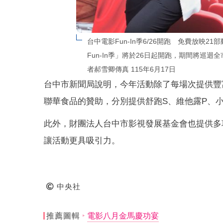
台中電影Fun-In季6/26開跑　免費放映
Fun-In季」將於26日起開跑，期間將巡
者郝雪卿傳真 115年6月17日
台中市新聞局說明，今年活動除了每場次提供豐
聯華食品的贊助，分別提供舒跑S、維他露P、
此外，財團法人台中市影視發展基金會也提供多
讓活動更具吸引力。
中央社
推薦圖輯
電影八月金馬慶功宴