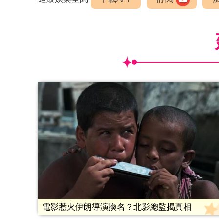
電影惹火伊朗導演換名？北影總監揭真相