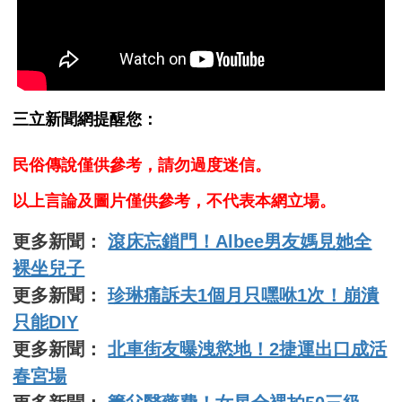
三立新聞網提醒您：
民俗傳說僅供參考，請勿過度迷信。
以上言論及圖片僅供參考，不代表本網立場。
更多新聞：
滾床忘鎖門！Albee男友媽見她全
裸坐兒子
更多新聞：
珍琳痛訴夫1個月只嘿咻1次！崩潰
只能DIY
更多新聞：
北車街友曝洩慾地！2捷運出口成活
春宮場