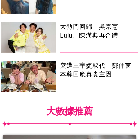
大熱門回歸 吳宗憲
Lulu、陳漢典再合體
突遭王宇婕取代 鄭仲茵
本尊回應真實主因
大數據推薦