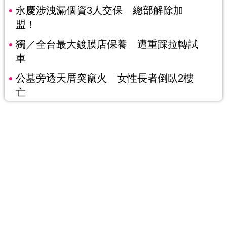
永慶涉洩漏個資3人交保 總部解除加
盟！
獨／全台最大鍍膜店保養 遭重踩拉轉試
車
公墓旁透天厝突竄火 女性長者倒臥2樓
亡