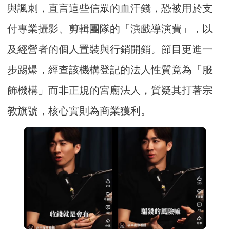
與諷刺，直言這些信眾的血汗錢，恐被用於支
付專業攝影、剪輯團隊的「演戲導演費」，以
及經營者的個人置裝與行銷開銷。節目更進一
步踢爆，經查該機構登記的法人性質竟為「服
飾機構」而非正規的宮廟法人，質疑其打著宗
教旗號，核心實則為商業獲利。