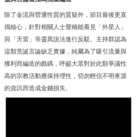
除了金流與營運性質的質疑外，節目最後更直
搗核心，針對相關人士聲稱能看見「外星人」
與「天雷」等靈異說法進行反駁。主持群認為
這類荒誕言論缺乏實據，純屬為了吸引流量與
獲利而編造的戲碼，呼籲大眾對於此類爭議性
高的宗教活動應保持理性，切勿輕信不明來源
的資訊而造成金錢損失。