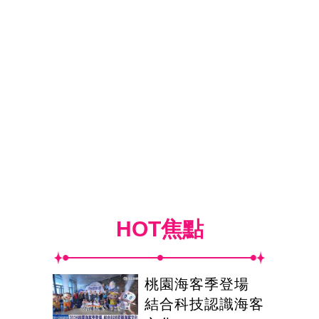
HOT焦點
桃園海客季登場
結合科技認識海客