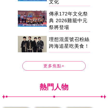
文化
傳承172年文化祭
典 2026雞籠中元
祭將登場
理想混蛋號召粉絲
跨海追星吃美食！
更多焦點+
熱門人物