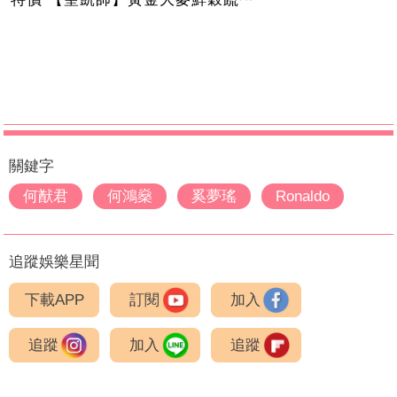
關鍵字
何猷君
何鴻燊
奚夢瑤
Ronaldo
追蹤娛樂星聞
下載APP
訂閱
加入
追蹤
加入
追蹤