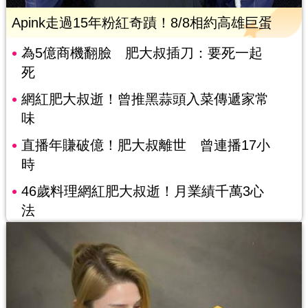
Apink走過15年粉紅奇蹟！8/8相約高雄巨蛋
為5億商機翻臉 肥大叔插刀：要死一起
死
網紅肥大叔逝！曾推黑蒜頭入菜傳遞家常
味
直播年賺破億！肥大叔離世 曾連播17小
時
46歲料理網紅肥大叔逝！月業績千萬3心
法