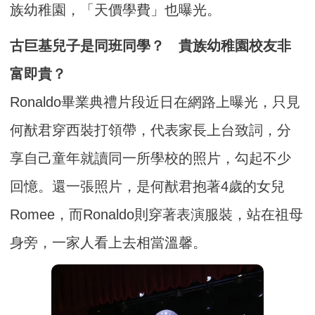
族幼稚園，「天價學費」也曝光。
古巨基兒子是同班同學？ 貴族幼稚園校友非
富即貴？
Ronaldo畢業典禮片段近日在網路上曝光，只見
何猷君穿西裝打領帶，代表家長上台致詞，分
享自己童年就讀同一所學校的照片，勾起不少
回憶。還一張照片，是何猷君抱著4歲的女兒
Romee，而Ronaldo則穿著表演服裝，站在祖母
身旁，一家人看上去相當溫馨。