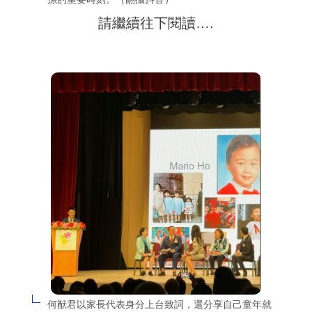
請繼續往下閱讀….
何猷君以家長代表身分上台致詞，還分享自己童年就