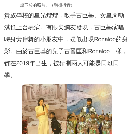
讀同校的照片。（翻攝抖音）
貴族學校的星光熠熠，歌手古巨基、女星周勵
淇也上台表演。有眼尖網友發現，古巨基演唱
時身旁伴舞的小朋友中，疑似出現Ronaldo的身
影。由於古巨基的兒子古晉匡和Ronaldo一樣，
都在2019年出生，被猜測兩人可能是同班同
學。