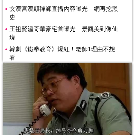
玄濟宮濟顛禪師直播內容曝光 網再挖黑
史
王祖賢溫哥華豪宅首曝光 景觀美到像仙
境
韓劇《鐵拳教育》爆紅！老師1理由不想
看