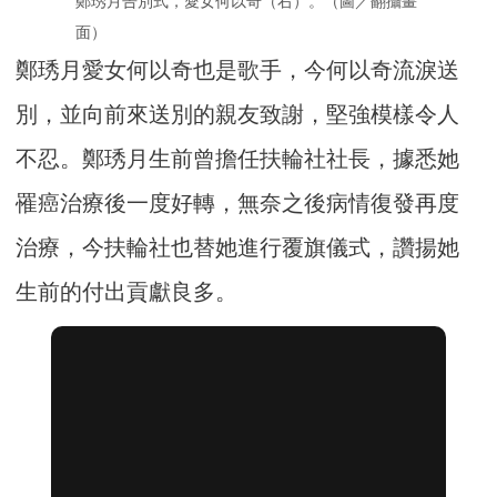
鄭琇月告別式，愛女何以奇（右）。（圖／翻攝畫
面）
鄭琇月愛女何以奇也是歌手，今何以奇流淚送
別，並向前來送別的親友致謝，堅強模樣令人
不忍。鄭琇月生前曾擔任扶輪社社長，據悉她
罹癌治療後一度好轉，無奈之後病情復發再度
治療，今扶輪社也替她進行覆旗儀式，讚揚她
生前的付出貢獻良多。