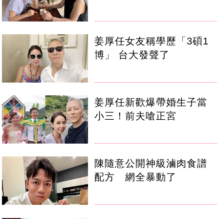
姜厚任女友稱學歷「3碩1
博」 台大發聲了
姜厚任新歡爆帶婚生子當
小三！前夫嗆正宮
陳隨意公開神級滷肉食譜
配方 網全暴動了