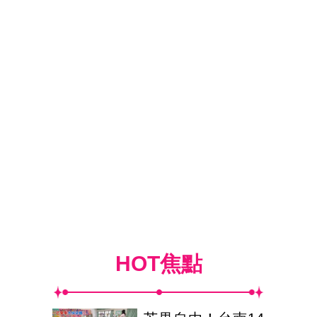
HOT焦點