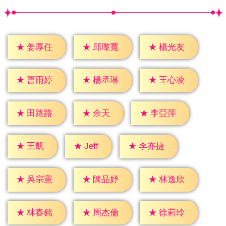
★
姜厚任
★
邱瓈寬
★
楊光友
★
曹雨婷
★
楊丞琳
★
王心凌
★
余天
★
田路路
★
李亞萍
★
Jeff
★
王凱
★
李亦捷
★
吳宗憲
★
陳品妤
★
林逸欣
★
林春銘
★
周杰倫
★
徐莉玲