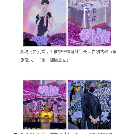
鄭琇月告別式，生前曾任扶輪社社長，告別式舉行覆
旗儀式。（圖／翻攝畫面）