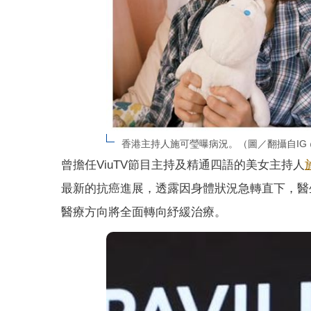
香港主持人施可瑩曝病況。（圖／翻攝自IG @lillia
曾擔任ViuTV節目主持及精通四語的美女主持人
最新的抗癌進展，透露因身體狀況急轉直下，醫
醫療方向將全面轉向紓緩治療。