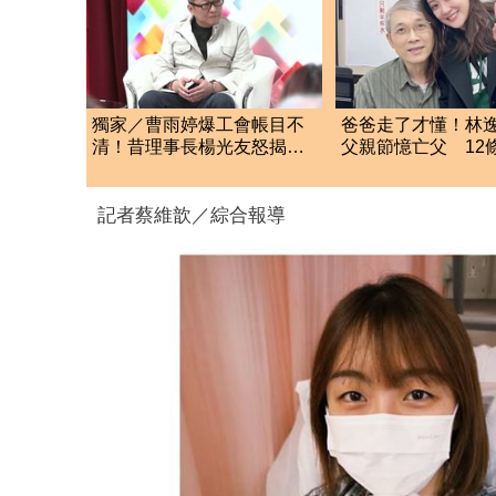
獨家／曹雨婷爆工會帳目不
爸爸走了才懂！林
清！昔理事長楊光友怒揭金
父親節憶亡父 12
流內幕：亂七八糟
哭全網
記者蔡維歆／綜合報導