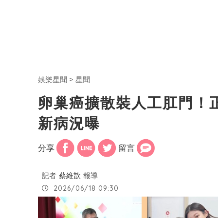
娛樂星聞
星聞
卵巢癌擴散裝人工肛門！
新病況曝
分享
留言
記者
蔡維歆
報導
2026/06/18 09:30