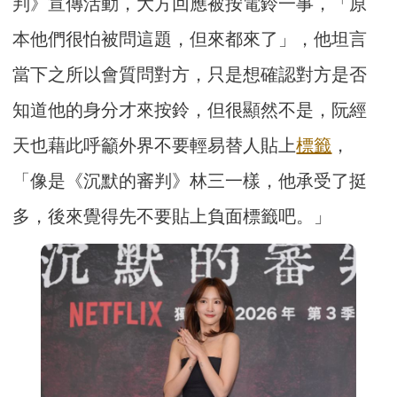
判》宣傳活動，大方回應被按電鈴一事，「原
本他們很怕被問這題，但來都來了」，他坦言
當下之所以會質問對方，只是想確認對方是否
知道他的身分才來按鈴，但很顯然不是，阮經
天也藉此呼籲外界不要輕易替人貼上
標籤
，
「像是《沉默的審判》林三一樣，他承受了挺
多，後來覺得先不要貼上負面標籤吧。」