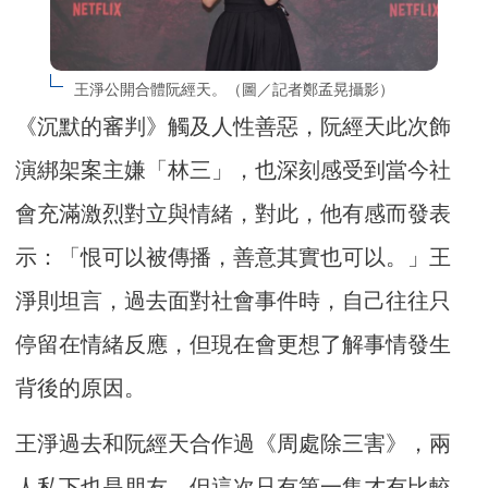
王淨公開合體阮經天。（圖／記者鄭孟晃攝影）
《沉默的審判》觸及人性善惡，阮經天此次飾
演綁架案主嫌「林三」，也深刻感受到當今社
會充滿激烈對立與情緒，對此，他有感而發表
示：「恨可以被傳播，善意其實也可以。」王
淨則坦言，過去面對社會事件時，自己往往只
停留在情緒反應，但現在會更想了解事情發生
背後的原因。
王淨過去和阮經天合作過《周處除三害》，兩
人私下也是朋友，但這次只有第一集才有比較