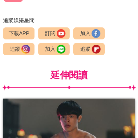
追蹤娛樂星聞
下載APP
訂閱
加入
追蹤
加入
追蹤
延伸閱讀