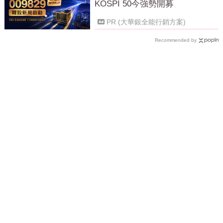
KOSPI 50今強勢開募
PR (大華銀全能行銷方案)
Recommended by