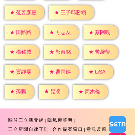
★
范姜彥豐
★
王子邱勝翊
★
田路路
★
方志友
★
蔡阿嘎
★
楊銘威
★
郭台銘
★
曾馨瑩
★
LiSA
★
賈靜雯
★
曹雨婷
★
孫鵬
★
昆凌
★
周杰倫
關於三立新聞網
隱私權聲明
三立新聞自律守則
合作提案窗口
意見反應