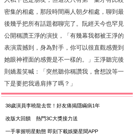
密集的相處，那段時間兩人朝夕相處，聊到最
後幾乎把所有話題都聊完了。阮經天今也罕見
公開稱讚王淨的演技，「有幾幕我都被王淨的
表演震撼到，身為對手，你可以很直觀感覺到
她眼神裡面的感覺是不一樣的。」王淨聽完後
則嬌羞笑喊：「突然聽你稱讚我，會想說等一
下是要把我過肩摔了嗎？」
38歲演員李曉龍去世！好友痛揭隱瞞病1年
改版大回饋 熱門3C大獎接力送
一手掌握明星動態 即刻下載娛樂星聞APP