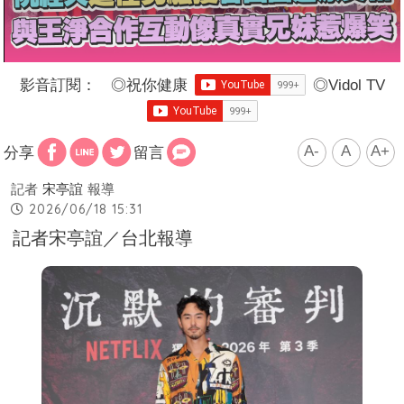
影音訂閱：
◎
祝你健康
◎
Vidol TV
A-
A
A+
分享
留言
記者
宋亭誼
報導
2026/06/18 15:31
記者宋亭誼／台北報導