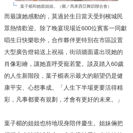
葉子楣和她親姐姐。（圖／馬來西亞舞蹈聯合會）
而最讓她感動的，莫過於生日當天受到檳城民
眾熱情歡迎。除了晚宴現場近600位賓客一同獻
唱生日快樂歌外，合作夥伴更特別在市區設置
大型廣告燈箱送上祝福，街頭牆面還出現她的
肖像彩繪，讓她直呼受寵若驚。談及踏入60歲
的人生新階段，葉子楣表示最大的願望仍是健
康平安、心想事成。「人生下半場更要活得精
彩，凡事都要有規劃，才會有更好的未來。」
葉子楣的姐姐也特地現身陪伴慶生。姐妹倆把