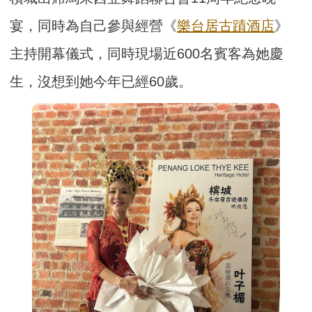
宴，同時為自己參與經營《
樂台居
古蹟酒店
》
主持開幕儀式，同時現場近600名賓客為她慶
生，沒想到她今年已經60歲。