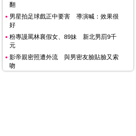
翻
男星拍足球戲正中要害 導演喊：效果很
好
粉專謾罵林襄假女、89妹 新北男罰9千
元
影帝親密照遭外流 與男密友臉貼臉又索
吻