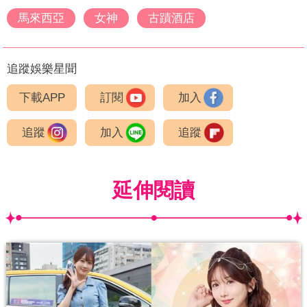
馬來西亞
女神
古蹟酒店
追蹤娛樂星聞
下載APP
訂閱
加入
追蹤
加入
追蹤
延伸閱讀