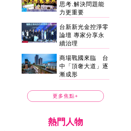
思考.解決問題能
力更重要
台新新光金控淨零
論壇 專家分享永
續治理
商場戰國來臨 台
中「頂奢大道」逐
漸成形
更多焦點+
熱門人物