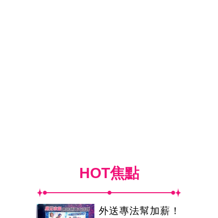
HOT焦點
外送專法幫加薪！