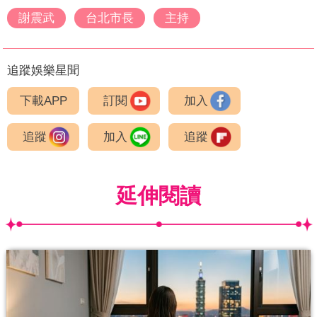
謝震武
台北市長
主持
追蹤娛樂星聞
下載APP
訂閱
加入
追蹤
加入
追蹤
延伸閱讀