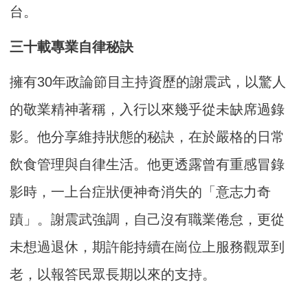
台。
三十載專業自律秘訣
擁有30年政論節目主持資歷的謝震武，以驚人
的敬業精神著稱，入行以來幾乎從未缺席過錄
影。他分享維持狀態的秘訣，在於嚴格的日常
飲食管理與自律生活。他更透露曾有重感冒錄
影時，一上台症狀便神奇消失的「意志力奇
蹟」。謝震武強調，自己沒有職業倦怠，更從
未想過退休，期許能持續在崗位上服務觀眾到
老，以報答民眾長期以來的支持。