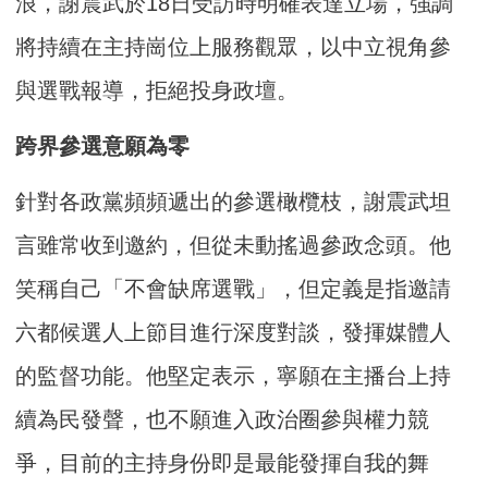
浪，謝震武於18日受訪時明確表達立場，強調
將持續在主持崗位上服務觀眾，以中立視角參
與選戰報導，拒絕投身政壇。
跨界參選意願為零
針對各政黨頻頻遞出的參選橄欖枝，謝震武坦
言雖常收到邀約，但從未動搖過參政念頭。他
笑稱自己「不會缺席選戰」，但定義是指邀請
六都候選人上節目進行深度對談，發揮媒體人
的監督功能。他堅定表示，寧願在主播台上持
續為民發聲，也不願進入政治圈參與權力競
爭，目前的主持身份即是最能發揮自我的舞