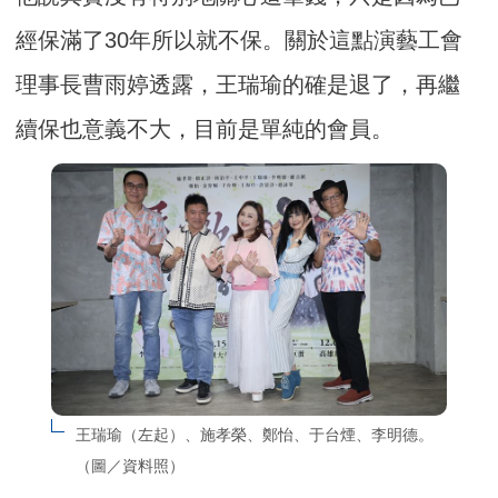
經保滿了30年所以就不保。關於這點演藝工會
理事長曹雨婷透露，王瑞瑜的確是退了，再繼
續保也意義不大，目前是單純的會員。
王瑞瑜（左起）、施孝榮、鄭怡、于台煙、李明德。
（圖／資料照）