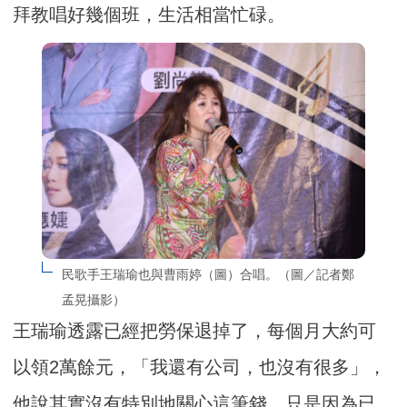
拜教唱好幾個班，生活相當忙碌。
民歌手王瑞瑜也與曹雨婷（圖）合唱。（圖／記者鄭
孟晃攝影）
王瑞瑜透露已經把勞保退掉了，每個月大約可
以領2萬餘元，「我還有公司，也沒有很多」，
他說其實沒有特別地關心這筆錢，只是因為已