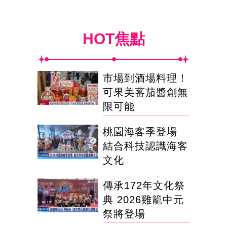
HOT焦點
市場到酒場料理！
可果美蕃茄醬創無
限可能
桃園海客季登場
結合科技認識海客
文化
傳承172年文化祭
典 2026雞籠中元
祭將登場