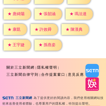
★
唐綺陽
★
張韶涵
★
瑪法達
★
康凱
★
許效舜
★
陳漢典
★
王宇婕
★
孫燕姿
關於三立新聞網
隱私權聲明
三立新聞自律守則
合作提案窗口
意見反應
三立新聞網
為了提供更好的閱讀內容，我們使用相關網站技
Copyright ©2026 Sanlih E-Television All Rights
術來改善使用者體驗，也尊重用戶的隱私權，特別提出聲明。