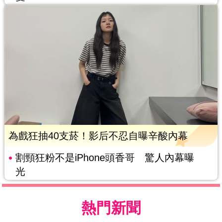
為戲狂抽40支菸！影后不忍自曝辛酸內幕
割頸狂粉不是iPhone頭香哥 驚人內幕曝
光
熱門新聞