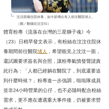
汶汶因傷住院休養，如今卻傳出有人前往醫院堵人。
（圖／翻攝自汶汶IG）
體育粉專《流落在台灣的三星獅子魂》今
（23）日稍早發文表示，有粉絲在汶汶住院休
養期間前往醫院
堵人
，希望能見上汶汶一面，
還試圖要求簽名與合照，讓粉專氣憤發聲譴責
此行為：「人都已經躺在醫院了，到底還要追
到什麼時候？」粉專進一步強調，啦啦隊成員
並非24小時營業的公仔，也不必隨時配合粉絲
需求，更不應在遭遇重大事件後，仍被要求營