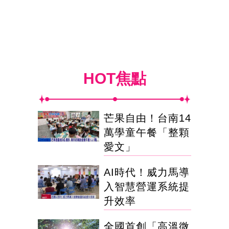
HOT焦點
芒果自由！台南14
萬學童午餐「整顆
愛文」
AI時代！威力馬導
入智慧營運系統提
升效率
全國首創「高溫微