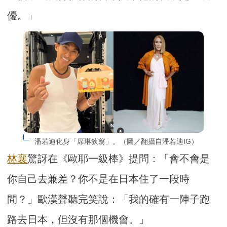
優。」
潘若迪化身「席琳狄翁」。（圖／翻攝自潘若迪IG）
林襄
驚訝在《歐耶一級棒》提問：「會不會是
你自己去兼差？你不是在日本住了一段時
間？」歐漢聲聽完笑說：「我的確有一陣子跑
路去日本，但沒有那個機會。」