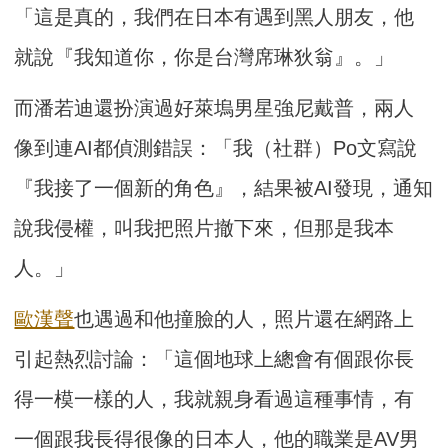
「這是真的，我們在日本有遇到黑人朋友，他
就說『我知道你，你是台灣席琳狄翁』。」
而潘若迪還扮演過好萊塢男星強尼戴普，兩人
像到連AI都偵測錯誤：「我（社群）Po文寫說
『我接了一個新的角色』，結果被AI發現，通知
說我侵權，叫我把照片撤下來，但那是我本
人。」
歐漢聲
也遇過和他撞臉的人，照片還在網路上
引起熱烈討論：「這個地球上總會有個跟你長
得一模一樣的人，我就親身看過這種事情，有
一個跟我長得很像的日本人，他的職業是AV男