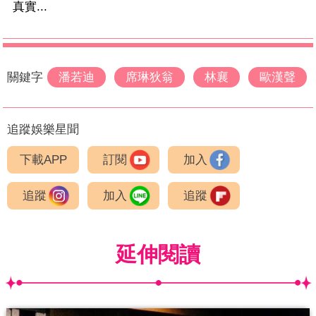
真實...
關鍵字
潘若迪
席琳狄翁
林襄
歐漢聲
追蹤娛樂星聞
下載APP
訂閱
加入
追蹤
加入
追蹤
延伸閱讀