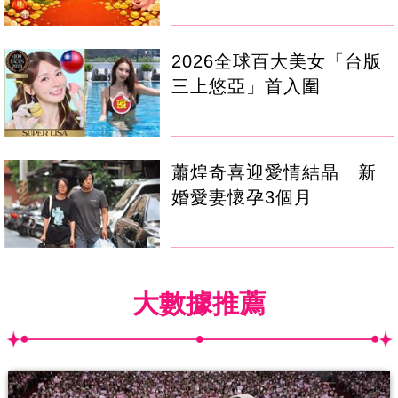
2026全球百大美女「台版
三上悠亞」首入圍
蕭煌奇喜迎愛情結晶 新
婚愛妻懷孕3個月
大數據推薦