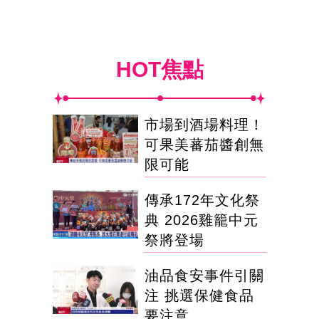
HOT焦點
市場到酒場料理！
可果美蕃茄醬創無
限可能
傳承172年文化祭
典 2026雞籠中元
祭將登場
油品食安事件引關
注 挑選保健食品
要注意