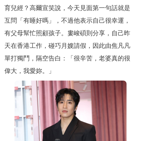
育兒經？高爾宣笑說，今天見面第一句話就是
互問「有睡好嗎」，不過他表示自己很幸運，
有父母幫忙照顧孩子。婁峻碩則分享，自己昨
天在香港工作，碰巧月嫂請假，因此由焦凡凡
單打獨鬥，隔空告白：「很辛苦，老婆真的很
偉大，我愛妳。」