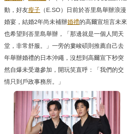
動，好友
瘦子
（E.SO）日前於峇里島舉辦浪漫
婚宴，結婚2年尚未補辦
婚禮
的高爾宣坦言未來
也希望到峇里島舉辦，「那邊就是一個人間天
堂，非常舒服。」一旁的婁峻碩則推薦自己去
年舉辦婚禮的日本沖繩，沒想到高爾宣下秒突
然自爆未受邀參加，開玩笑直呼：「我們的交
情只到戶政事務所。」