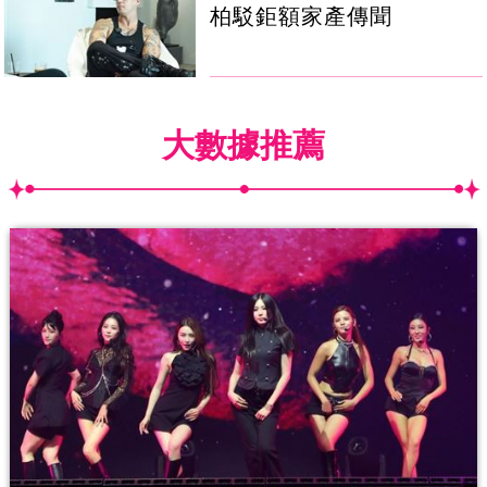
柏駁鉅額家產傳聞
大數據推薦