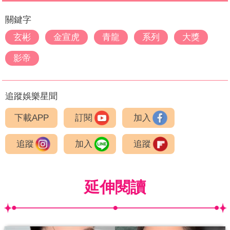
關鍵字
玄彬
金宣虎
青龍
系列
大獎
影帝
追蹤娛樂星聞
下載APP
訂閱
加入
追蹤
加入
追蹤
延伸閱讀