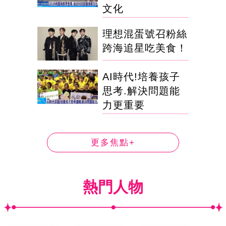
文化
理想混蛋號召粉絲
跨海追星吃美食！
AI時代!培養孩子
思考.解決問題能
力更重要
更多焦點+
熱門人物