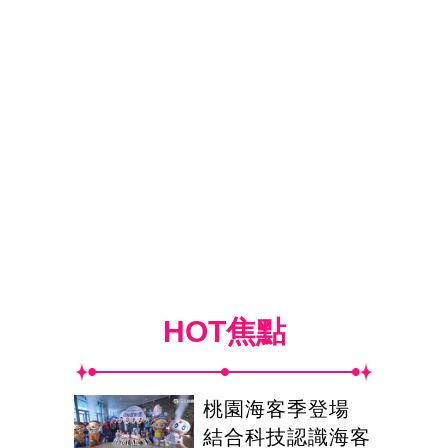
HOT焦點
桃園海客季登場
結合科技認識海客