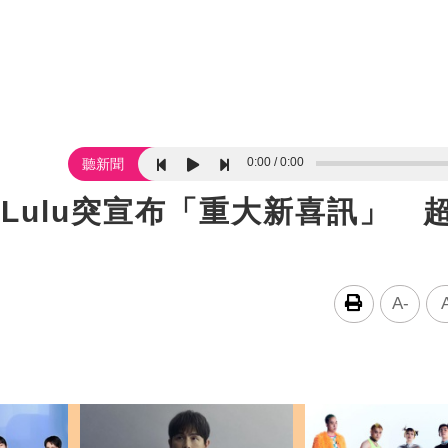
0:00
0:00
聽新聞
Lulu突宣布「重大新喜訊」 
A-