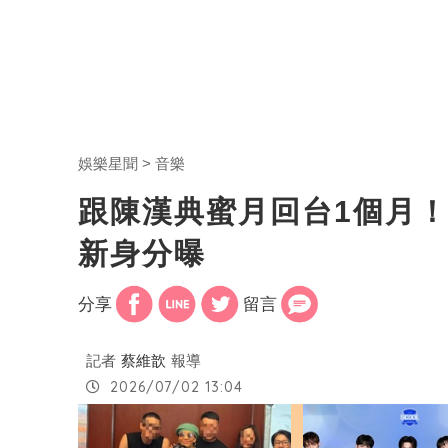
娛樂星聞
音樂
跟陳漢典蜜月回台1個月！
新身分曝
分享
留言
記者
蔡維歆
報導
2026/07/02 13:04