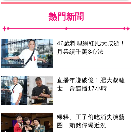
熱門新聞
46歲料理網紅肥大叔逝！
月業績千萬3心法
直播年賺破億！肥大叔離
世 曾連播17小時
粿粿、王子偷吃消失演藝
圈 賴銘偉曝近況