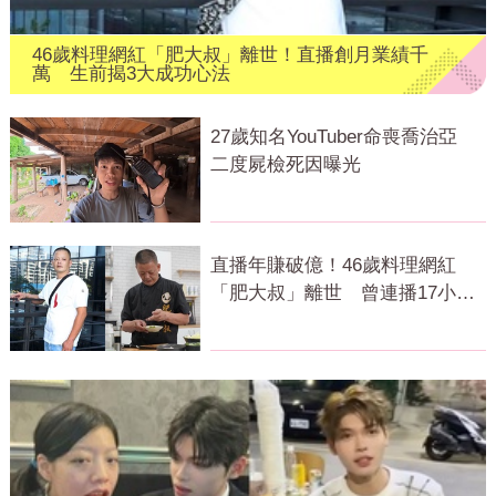
46歲料理網紅「肥大叔」離世！直播創月業績千
萬 生前揭3大成功心法
27歲知名YouTuber命喪喬治亞
二度屍檢死因曝光
直播年賺破億！46歲料理網紅
「肥大叔」離世 曾連播17小時
辛酸面曝