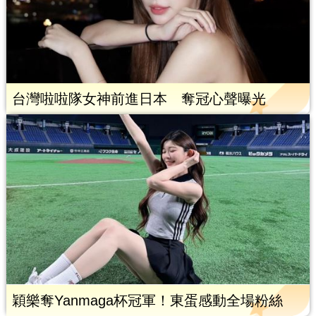
台灣啦啦隊女神前進日本 奪冠心聲曝光
穎樂奪Yanmaga杯冠軍！東蛋感動全場粉絲