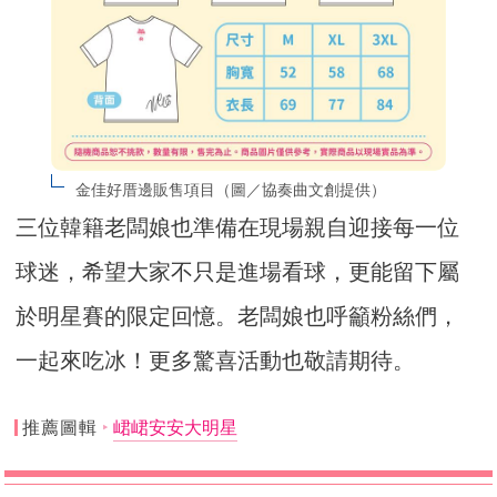
金佳好厝邊販售項目（圖／協奏曲文創提供）
三位韓籍老闆娘也準備在現場親自迎接每一位
球迷，希望大家不只是進場看球，更能留下屬
於明星賽的限定回憶。老闆娘也呼籲粉絲們，
一起來吃冰！更多驚喜活動也敬請期待。
推薦圖輯
峮峮安安大明星