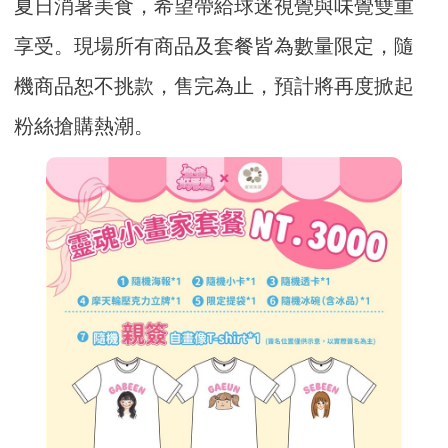
夏日消暑美食，希望帶給球迷視覺與味覺雙重
享受。現場所有商品及套餐皆為數量限定，隨
機商品恕不挑款，售完為止，預計將再度掀起
粉絲搶購熱潮。