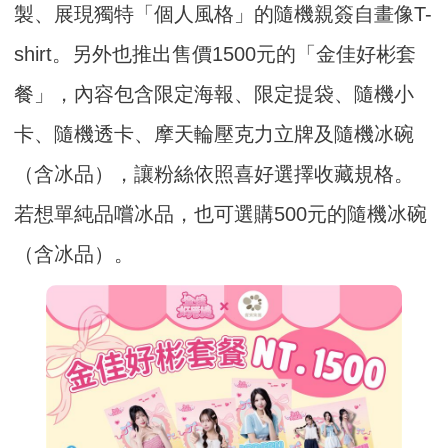
製、展現獨特「個人風格」的隨機親簽自畫像T-
shirt。另外也推出售價1500元的「金佳好彬套
餐」，內容包含限定海報、限定提袋、隨機小
卡、隨機透卡、摩天輪壓克力立牌及隨機冰碗
（含冰品），讓粉絲依照喜好選擇收藏規格。
若想單純品嚐冰品，也可選購500元的隨機冰碗
（含冰品）。