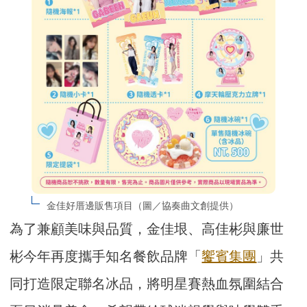
金佳好厝邊販售項目（圖／協奏曲文創提供）
為了兼顧美味與品質，金佳垠、高佳彬與廉世
彬今年再度攜手知名餐飲品牌「
饗賓集團
」共
同打造限定聯名冰品，將明星賽熱血氛圍結合