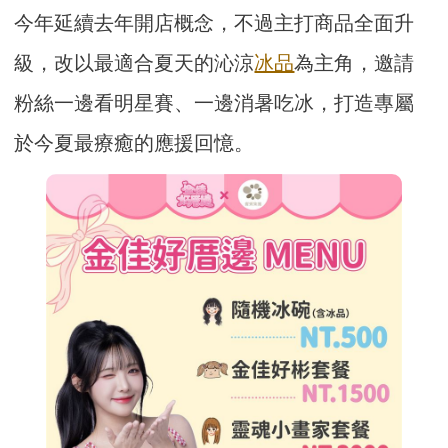
今年延續去年開店概念，不過主打商品全面升
級，改以最適合夏天的沁涼
冰品
為主角，邀請
粉絲一邊看明星賽、一邊消暑吃冰，打造專屬
於今夏最療癒的應援回憶。