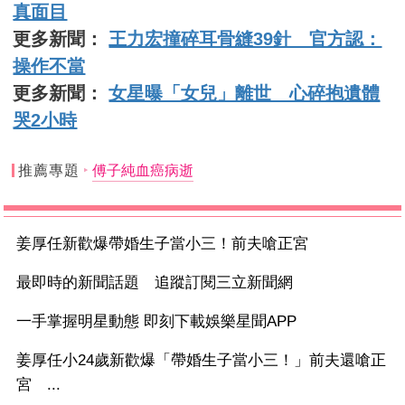
真面目
更多新聞：
王力宏撞碎耳骨縫39針 官方認：
操作不當
更多新聞：
女星曝「女兒」離世 心碎抱遺體
哭2小時
推薦專題
傅子純血癌病逝
姜厚任新歡爆帶婚生子當小三！前夫嗆正宮
最即時的新聞話題 追蹤訂閱三立新聞網
一手掌握明星動態 即刻下載娛樂星聞APP
姜厚任小24歲新歡爆「帶婚生子當小三！」前夫還嗆正
宮 ...