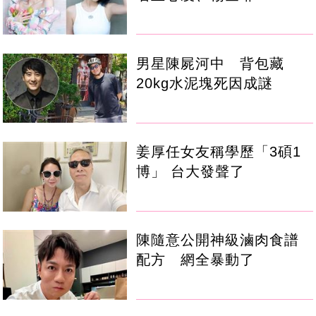
男星陳屍河中 背包藏
20kg水泥塊死因成謎
姜厚任女友稱學歷「3碩1
博」 台大發聲了
陳隨意公開神級滷肉食譜
配方 網全暴動了