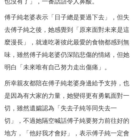
也沒有了」，一番話語令人鼻酸。
傅子純老婆表示「日子總是要過下去」，但失
去傅子純之後，她感覺到「原來面對未來是這
麼漫長」，就連吃著彼此最愛的食物都感到無
味，雖然傅子純老婆仍深陷悲傷的情緒，但她
明白「未來唯有自己努力走出傷痛」。
所幸親友都陪在傅子純老婆身邊給予支持，也
是因為有大家的力量，她變得更有勇氣面對一
切，雖然遺孀認為「失去子純等同失去一
切」，不過她隔空喊話傅子純要努力前往好的
地方，「他好我才會好」，表示傅子純一定會