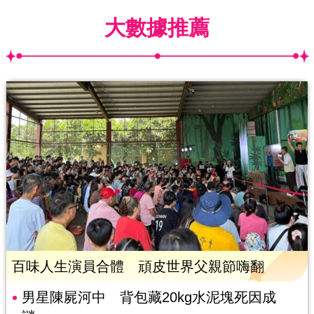
大數據推薦
百味人生演員合體 頑皮世界父親節嗨翻
男星陳屍河中 背包藏20kg水泥塊死因成