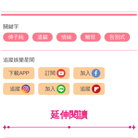
關鍵字
傅子純
遺孀
情緒
離世
告別式
追蹤娛樂星聞
下載APP
訂閱
加入
追蹤
加入
追蹤
延伸閱讀