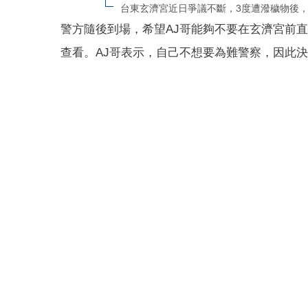
台東玄濟宮近日爭議不斷，3度遭潑穢物後，
警方隨後到場，希望AJ哥能夠不要在玄濟宮前
查看。AJ哥表示，自己不想要為難警察，因此