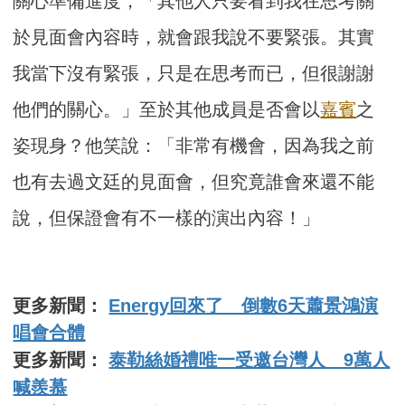
關心準備進度，「其他人只要看到我在思考關
於見面會內容時，就會跟我說不要緊張。其實
我當下沒有緊張，只是在思考而已，但很謝謝
他們的關心。」至於其他成員是否會以
嘉賓
之
姿現身？他笑說：「非常有機會，因為我之前
也有去過文廷的見面會，但究竟誰會來還不能
說，但保證會有不一樣的演出內容！」
更多新聞：
Energy回來了 倒數6天蕭景鴻演
唱會合體
更多新聞：
泰勒絲婚禮唯一受邀台灣人 9萬人
喊羨慕