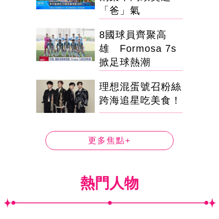
「爸」氣
8國球員齊聚高
雄 Formosa 7s
掀足球熱潮
理想混蛋號召粉絲
跨海追星吃美食！
更多焦點+
熱門人物