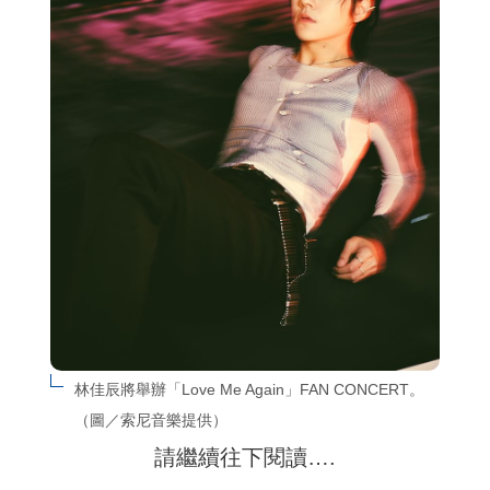
林佳辰將舉辦「Love Me Again」FAN CONCERT。
（圖／索尼音樂提供）
請繼續往下閱讀….