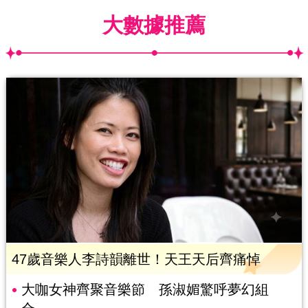
大數據推薦
47歲音樂人李詩韻離世！天王天后齊痛悼
大咖女神齊聚音樂節 孫淑媚驚呼夢幻組