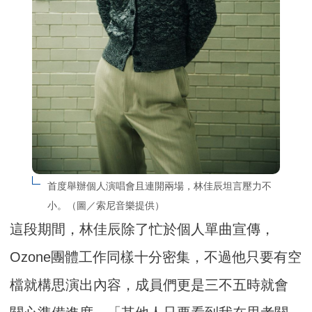
首度舉辦個人演唱會且連開兩場，林佳辰坦言壓力不
小。（圖／索尼音樂提供）
這段期間，林佳辰除了忙於個人單曲宣傳，
Ozone團體工作同樣十分密集，不過他只要有空
檔就構思演出內容，成員們更是三不五時就會