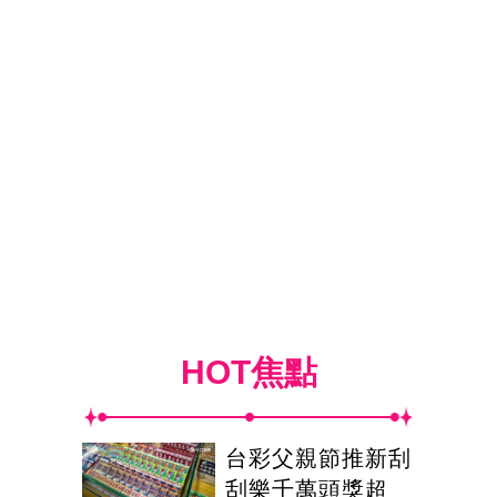
HOT焦點
台彩父親節推新刮
刮樂千萬頭獎超