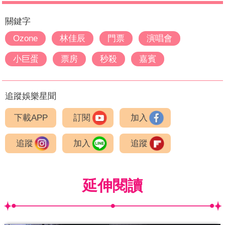
關鍵字
Ozone
林佳辰
門票
演唱會
小巨蛋
票房
秒殺
嘉賓
追蹤娛樂星聞
下載APP
訂閱
加入
追蹤
加入
追蹤
延伸閱讀