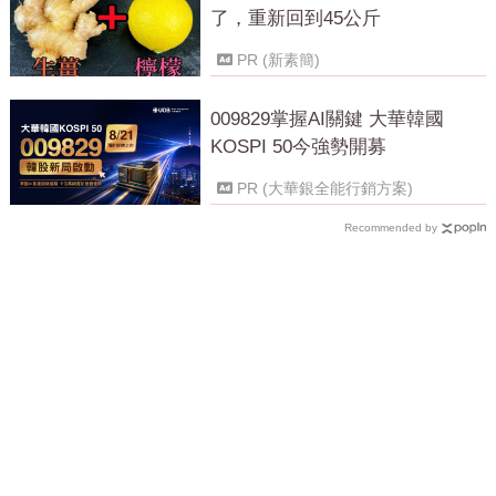
了，重新回到45公斤
PR (新素簡)
009829掌握AI關鍵 大華韓國
KOSPI 50今強勢開募
PR (大華銀全能行銷方案)
Recommended by