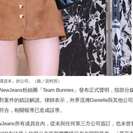
接觸「中國資本」的公司。（圖／資料照）
ewJeans粉絲團「Team Bunnies」發布正式聲明，指部分
件的錯誤解讀。律師表示，外界流傳Danielle與其他公
符合，相關報導已造成誤導。
NewJeans所有成員在內，從未與任何第三方公司簽訂，也未曾