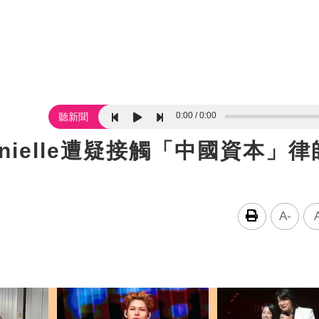
0:00
0:00
聽新聞
anielle遭疑接觸「中國資本」
A-