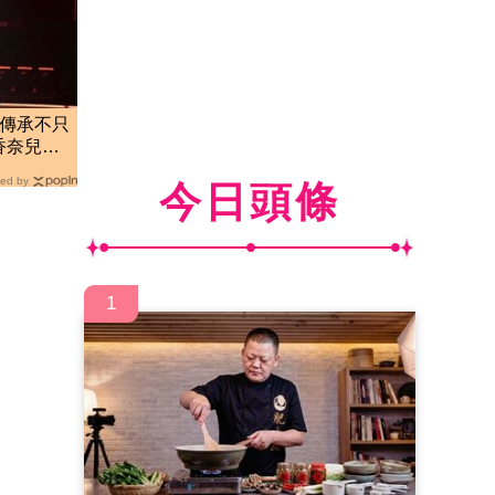
藝傳承不只
香奈兒、
ed by
今日頭條
1