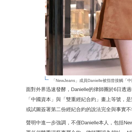
「NewJeans」成員Danielle被指曾
面對外界迅速發酵，Danielle的律師團於6日透過N
「中國資本」與「雙重經紀合約」畫上等號，是對案
或試圖簽署第二份經紀合約的說法完全與事實不
聲明中進一步強調，不僅Danielle本人，包括