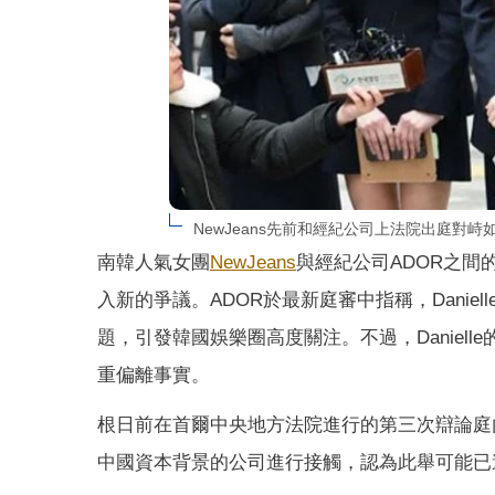
NewJeans先前和經紀公司上法院出庭對峙如
南韓人氣女團
NewJeans
與經紀公司ADOR之
入新的爭議。ADOR於最新庭審中指稱，Daniel
題，引發韓國娛樂圈高度關注。不過，Daniel
重偏離事實。
根日前在首爾中央地方法院進行的第三次辯論庭內容
中國資本背景的公司進行接觸，認為此舉可能已