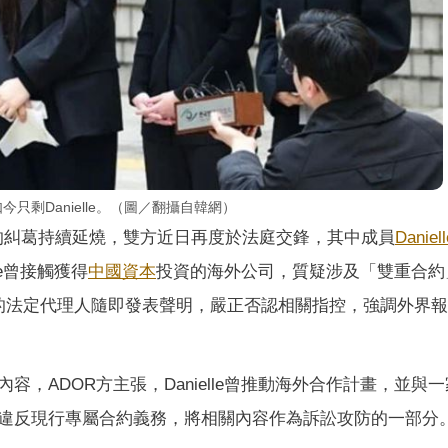
今只剩Danielle。（圖／翻攝自韓網）
間的糾葛持續延燒，雙方近日再度於法庭交鋒，其中成員
Daniell
le曾接觸獲得
中國資本
投資的海外公司，質疑涉及「雙重合約
le的法定代理人隨即發表聲明，嚴正否認相關指控，強調外界
，ADOR方主張，Danielle曾推動海外合作計畫，並與
違反現行專屬合約義務，將相關內容作為訴訟攻防的一部分