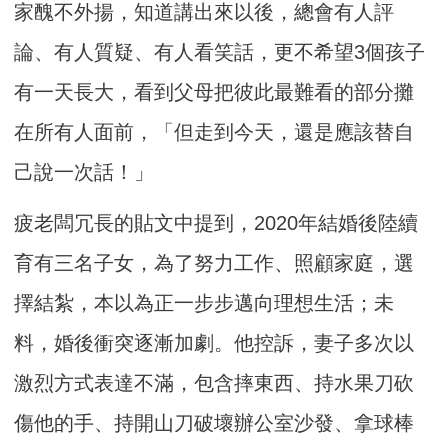
家醜不外揚，知道講出來以後，總會有人評
論、有人質疑、有人看笑話，更不希望3個孩子
有一天長大，看到父母把彼此最難看的部分攤
在所有人面前，「但走到今天，還是應該替自
己說一次話！」
疲老闆冗長的貼文中提到，2020年結婚後陸續
育有三名子女，為了努力工作、照顧家庭，選
擇結紮，本以為正一步步邁向理想生活；未
料，婚後衝突逐漸加劇。他控訴，妻子多次以
激烈方式表達不滿，包含摔東西、持水果刀砍
傷他的手、持開山刀破壞辦公室沙發、拿球棒