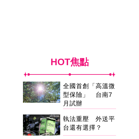
HOT焦點
全國首創「高溫微
型保險」 台南7
月試辦
執法重壓 外送平
台還有選擇？