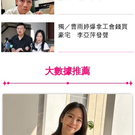
獨／曹雨婷爆拿工會錢買
豪宅 李亞萍發聲
大數據推薦