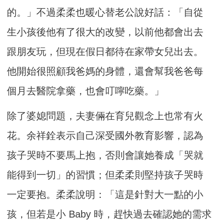
的。」不過柔柔也暖心替老公說好話：「自從
生小孩後他有了很大的改變，以前他都會出去
跟朋友玩，但現在假日都待在家帶女兒出去。
他開始很照顧我爸媽的身體，還會幫我爸爸每
個月去醫院拿藥，也會叮嚀吃藥。」
除了婆媳問題，夫妻倆在育兒觀念上也常有火
花。余祥銓表示自己深受國外教育影響，認為
孩子哭時不要馬上抱，否則會讓她養成「哭就
能得到一切」的習慣；但柔柔則堅持孩子哭時
一定要抱。柔柔說明：「這是針對大一點的小
孩，但若是小 Baby 時，趕快過去確認她的需求