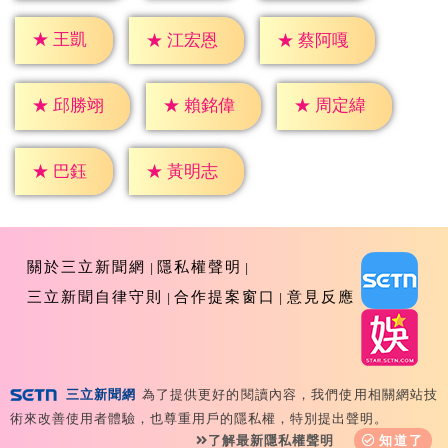
★
王凱
★
江宏恩
★
蔡阿嘎
★
邱勝翊
★
賴銘偉
★
周定緯
★
巴鈺
★
黃明志
關於三立新聞網
隱私權聲明
三立新聞自律守則
合作提案窗口
意見反應
三立新聞網
為了提供更好的閱讀內容，我們使用相關網站技
Copyright ©2026 Sanlih E-Television All Rights
術來改善使用者體驗，也尊重用戶的隱私權，特別提出聲明。
Reserved 版權所有 盜用必究 台北市內湖區舊宗路一段159
了解最新隱私權聲明
知道了