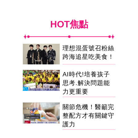
HOT焦點
理想混蛋號召粉絲
跨海追星吃美食！
AI時代!培養孩子
思考.解決問題能
力更重要
關節危機！醫籲完
整配方才有關鍵守
護力