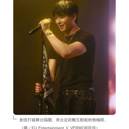
創造打破舞台隔閡、來台近距離互動寵粉無極限。
（圖／FU Entertainment Ｘ VERMOR提供）