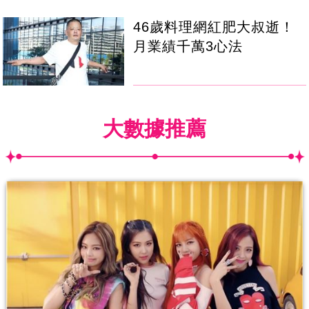
46歲料理網紅肥大叔逝！
月業績千萬3心法
大數據推薦