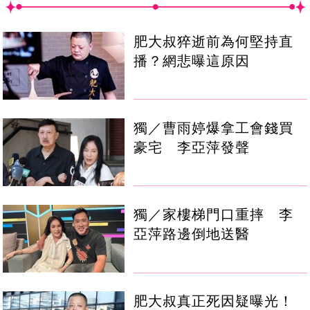
肥大叔猝逝前為何堅持直
播？網悲曝這原因
獨／曹雨婷爆拿工會錢買
豪宅 李亞萍發聲
獨／家樓梯門口重摔 李
亞萍路邊倒地送醫
肥大叔真正死因疑曝光！