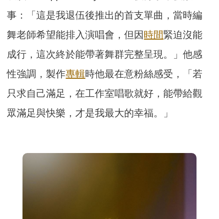
事：「這是我退伍後推出的首支單曲，當時編
舞老師希望能排入演唱會，但因
時間
緊迫沒能
成行，這次終於能帶著舞群完整呈現。」他感
性強調，製作
專輯
時他最在意粉絲感受，「若
只求自己滿足，在工作室唱歌就好，能帶給觀
眾滿足與快樂，才是我最大的幸福。」