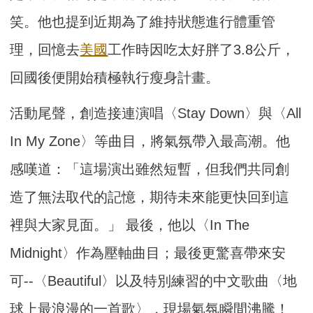
笑。他也提到近期為了維持狀態進行體重管
理，回憶去
美國
工作時因吃太好胖了3.8公斤，
回國後便開始積極執行瘦身計畫。
活動尾聲，創造接連演唱〈Stay Down〉與〈All
In My Zone〉等曲目，將氣氛帶入最高潮。他
感嘆道：「這場演出雖然短暫，但我們共同創
造了無法取代的記憶，期待未來能更快回到這
裡與大家見面。」 最後，他以〈In The
Midnight〉作為壓軸曲目；最後更驚喜帶來安
可--〈Beautiful〉以及特別練習的中文歌曲〈地
球上最浪漫的一首歌〉，現場氣氛瞬間沸騰！