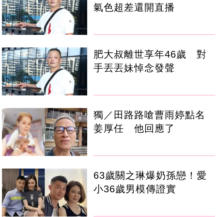
氣色超差還開直播
肥大叔離世享年46歲 對
手丟丟妹悼念發聲
獨／田路路嗆曹雨婷點名
姜厚任 他回應了
63歲關之琳爆奶孫戀！愛
小36歲男模傳證實