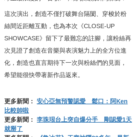
這次演出，創造不僅打破舞台隔閡、穿梭於粉
絲間近距離互動，也為本次《CLOSE-UP
SHOWCASE》留下了最難忘的註腳，讓粉絲再
次見證了創造在音樂與表演魅力上的全方位進
化，創造也直言期待下一次與粉絲們的見面，
希望能很快帶著新作品返來。
更多新聞：
安心亞無預警認愛 鬆口：阿Ken
比較帥啦
更多新聞：
李珠珢台上突自爆分手 剛認愛1天
就掰了