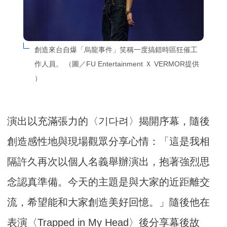
創造來台自爆「烏龍事件」笑稱一度搞錯時區狂催工
作人員。 （圖／FU Entertainment Ｘ VERMOR提供 
）
演出以充滿張力的〈기다려〉揭開序幕，隨後
創造感性地與現場觀眾分享心情：「這是我相
隔許久再次以個人名義舉辦演出，抱著強烈思
念認真準備。今天的主題是與大家的近距離交
流，希望能和大家創造美好回憶。」隨後他在
表演〈Trapped in My Head〉後分享幕後故