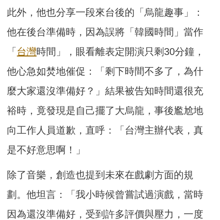
此外，他也分享一段來台後的「烏龍趣事」：
他在後台準備時，因為誤將「韓國時間」當作
「
台灣
時間」，眼看離表定開演只剩30分鐘，
他心急如焚地催促：「剩下時間不多了，為什
麼大家還沒準備好？」結果被告知時間還很充
裕時，竟發現是自己擺了大烏龍，事後尷尬地
向工作人員道歉，直呼：「台灣主辦代表，真
是不好意思啊！」
除了音樂，創造也提到未來在戲劇方面的規
劃。他坦言：「我小時候曾嘗試過演戲，當時
因為還沒準備好，受到許多評價與壓力，一度