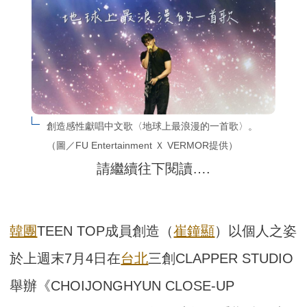
創造感性獻唱中文歌〈地球上最浪漫的一首歌〉。
（圖／FU Entertainment Ｘ VERMOR提供）
請繼續往下閱讀….
韓團
TEEN TOP成員創造（
崔鐘顯
）以個人之姿
於上週末7月4日在
台北
三創CLAPPER STUDIO
舉辦《CHOIJONGHYUN CLOSE-UP