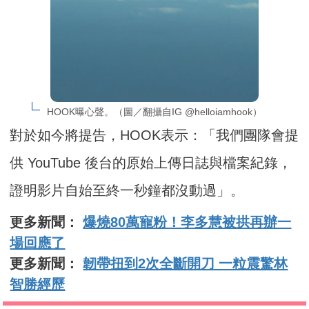
HOOK曝心聲。（圖／翻攝自IG @helloiamhook）
對於如今將提告，HOOK表示：「我們團隊會提
供 YouTube 後台的原始上傳日誌與檔案紀錄，
證明影片自始至終一秒鐘都沒動過」。
更多新聞：
爆燒80萬寵粉！李多慧被拱再辦一
場回應了
更多新聞：
韌帶扭到2次全斷開刀 一粒震驚林
智勝經歷