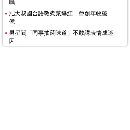
囑
肥大叔國台語教煮菜爆紅 曾創年收破
億
男星聞「同事抽菸味道」不敢講表情成迷
因