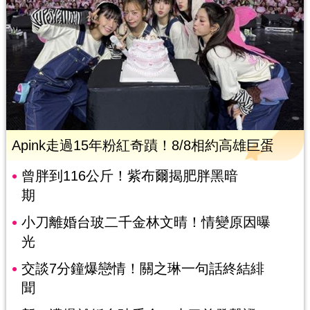
Apink走過15年粉紅奇蹟！8/8相約高雄巨蛋
曾胖到116公斤！紫布爾揭肥胖黑暗
期
小刀離婚台玻二千金林文晴！情變原因曝
光
交談7分鐘爆戀情！關之琳一句話終結緋
聞