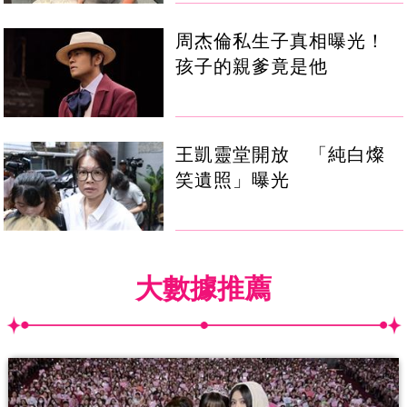
周杰倫私生子真相曝光！
孩子的親爹竟是他
王凱靈堂開放 「純白燦
笑遺照」曝光
大數據推薦