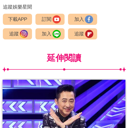
追蹤娛樂星聞
下載APP
訂閱
加入
追蹤
加入
追蹤
延伸閱讀