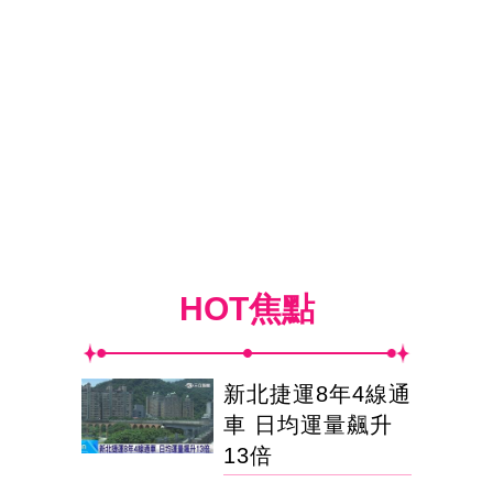
HOT焦點
新北捷運8年4線通
車 日均運量飆升
13倍