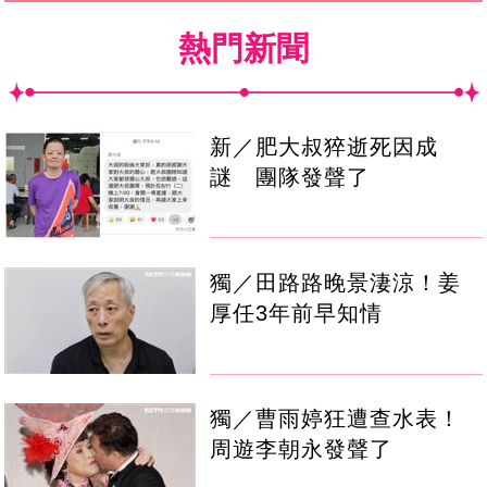
熱門新聞
新／肥大叔猝逝死因成
謎 團隊發聲了
獨／田路路晚景淒涼！姜
厚任3年前早知情
獨／曹雨婷狂遭查水表！
周遊李朝永發聲了