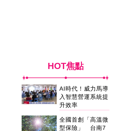
HOT焦點
AI時代！威力馬導
入智慧營運系統提
升效率
全國首創「高溫微
型保險」 台南7