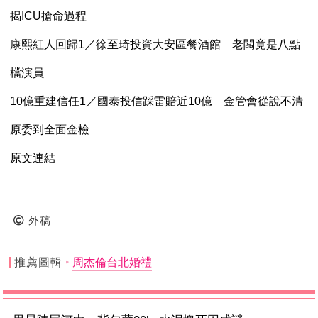
揭ICU搶命過程
康熙紅人回歸1／徐至琦投資大安區餐酒館 老闆竟是八點
檔演員
10億重建信任1／國泰投信踩雷賠近10億 金管會從說不清
原委到全面金檢
原文連結
外稿
推薦圖輯
周杰倫台北婚禮