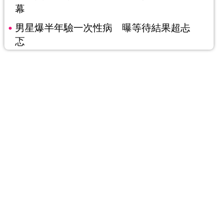
幕
男星爆半年驗一次性病 曝等待結果超忐
忑